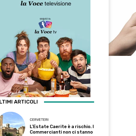
LTIMI ARTICOLI
CERVETERI
L’Estate Caerite è a rischio. I
Commercianti non ci stanno