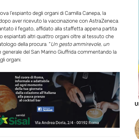
nova l’espianto degli organi di Camilla Canepa, la
a dopo aver ricevuto la vaccinazione con AstraZeneca.
ato il fegato, affidato alla staffetta appena partita
o espiantati altri quattro organi oltre al tessuto che
tologo della procura. “
Un gesto ammirevole, un
ore generale del San Marino Giuffrida commentando la
gli organi.
U