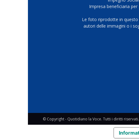
Impresa beneficiaria per 
Le foto riprodotte in questo
autori delle immagini o i s
© Copyright - Quotidiano la Voce. Tutti i diritti riservati.
Informat