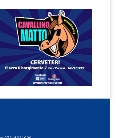
Iva: 07216031000