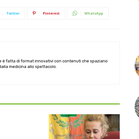
Twitter
Pinterest
WhatsApp
le è fatta di format innovativi con contenuti che spaziano
 dalla medicina allo spettacolo.