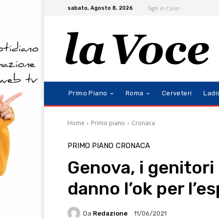
Sign in / Join
sabato, Agosto 8, 2026
Primo Piano
Roma
Cerveteri
Ladi
Home
Primo piano
Cronaca
PRIMO PIANO
CRONACA
Genova, i genitori
danno l’ok per l’e
Da
Redazione
11/06/2021