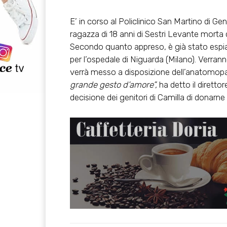
E’ in corso al Policlinico San Martino di Ge
ragazza di 18 anni di Sestri Levante mort
Secondo quanto appreso, è già stato espiant
per l’ospedale di Niguarda (Milano). Verrann
verrà messo a disposizione dell’anatomopa
grande gesto d’amore”,
ha detto il dirett
decisione dei genitori di Camilla di donarne 