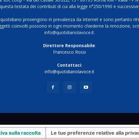
questa testata dei contributi di cui alla legge n°250/1990 e successive
 quotidiano provengono in prevalenza da Internet e sono pertanto rite
oggetti coinvolti possono in ogni momento chiederne la rimozione, scri
info@quotidianolavoce.it.
Direttore Responsabile
:
Francesco Rossi
Contattaci
:
info@quotidianolavoce.it
iva sulla raccolta
Le tue preferenze relative alla priva