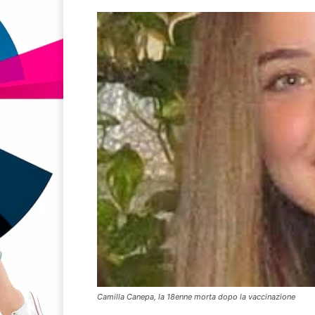
Camilla Canepa, la 18enne morta dopo la vaccinazione