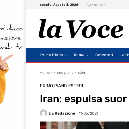
Sign in / Join
sabato, Agosto 8, 2026
Primo Piano
Roma
Cerveteri
Ladi
Home
Primo piano
Esteri
PRIMO PIANO
ESTERI
Iran: espulsa suor
Da
Redazione
11/06/2021