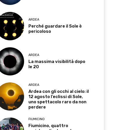
ARDEA
Perché guardare il Sole è
pericoloso
ARDEA
La massima visibilità dopo
le 20
ARDEA
Ardea con gli occhi al cielo: il
12 agosto l’eclissi di Sole,
uno spettacolo raro da non
perdere
FIUMICINO
Fiumicino, quattro