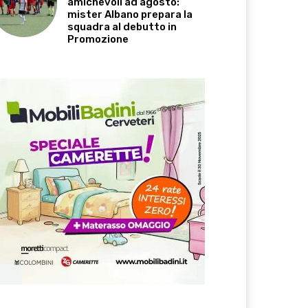
amichevoli ad agosto:
mister Albano prepara la
squadra al debutto in
Promozione