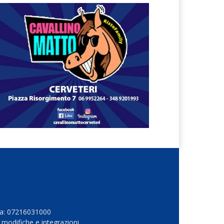
Iva: 07216031000
 modifiche e integrazioni.