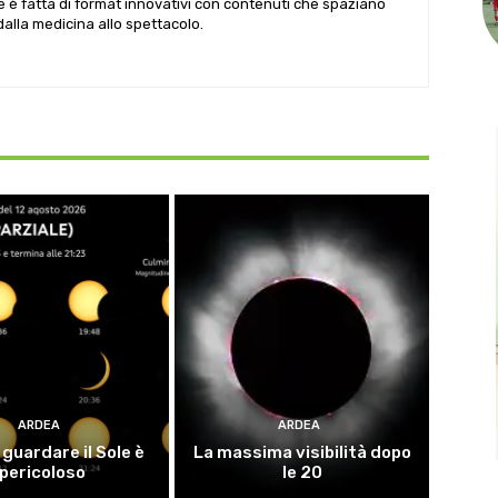
le è fatta di format innovativi con contenuti che spaziano
 dalla medicina allo spettacolo.
ARDEA
ARDEA
guardare il Sole è
La massima visibilità dopo
pericoloso
le 20