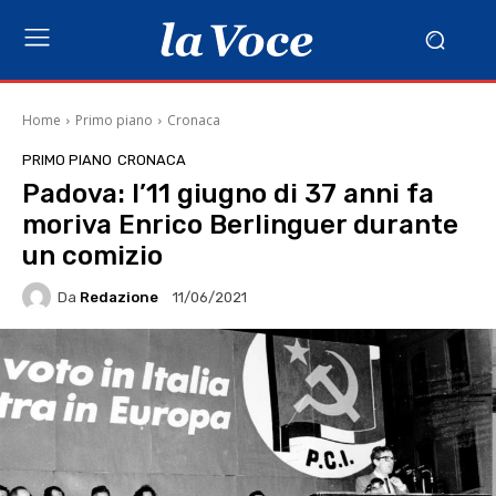
Home
Primo piano
Cronaca
PRIMO PIANO
CRONACA
Padova: l’11 giugno di 37 anni fa
moriva Enrico Berlinguer durante
un comizio
Da
Redazione
11/06/2021