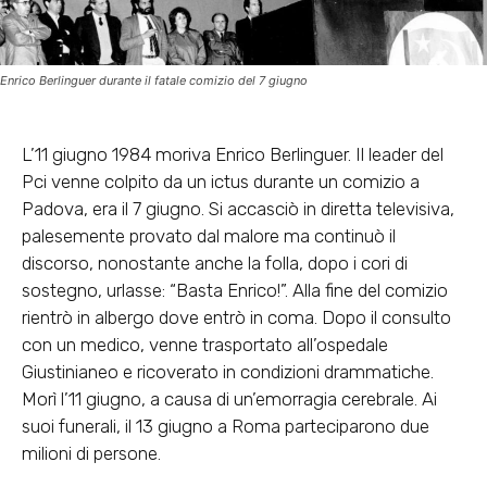
Enrico Berlinguer durante il fatale comizio del 7 giugno
L’11 giugno 1984 moriva Enrico Berlinguer. Il leader del
Pci venne colpito da un ictus durante un comizio a
Padova, era il 7 giugno. Si accasciò in diretta televisiva,
palesemente provato dal malore ma continuò il
discorso, nonostante anche la folla, dopo i cori di
sostegno, urlasse: “Basta Enrico!”. Alla fine del comizio
rientrò in albergo dove entrò in coma. Dopo il consulto
con un medico, venne trasportato all’ospedale
Giustinianeo e ricoverato in condizioni drammatiche.
Morì l’11 giugno, a causa di un’emorragia cerebrale. Ai
suoi funerali, il 13 giugno a Roma parteciparono due
milioni di persone.