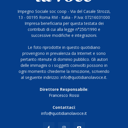
Impegno Sociale soc coop - Via del Casale Strozzi,
13 - 00195 Roma RM - Italia - P.Iva: 07216031000
Impresa beneficiaria per questa testata dei
contributi di cui alla legge n°250/1990 e
successive modifiche e integrazioni.
Le foto riprodotte in questo quotidiano
provengono in prevalenza da Internet e sono
pertanto ritenute di dominio pubblico. Gli autori
delle immagini o i soggetti coinvolti possono in
ogni momento chiederne la rimozione, scrivendo
al seguente indirizzo: info@quotidianolavoce.it.
Direttore Responsabile
:
Francesco Rossi
Contattaci
:
info@quotidianolavoce.it