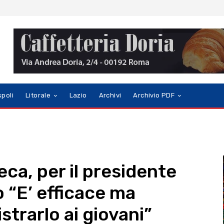
spoli
Litorale
Lazio
Archivi
Archivio PDF
ca, per il presidente
o “E’ efficace ma
strarlo ai giovani”