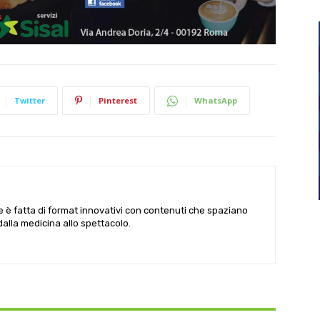
Twitter
Pinterest
WhatsApp
le è fatta di format innovativi con contenuti che spaziano
 dalla medicina allo spettacolo.