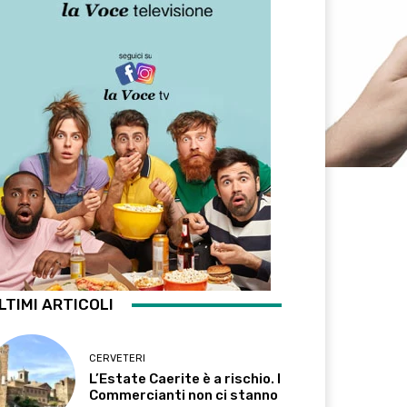
LTIMI ARTICOLI
CERVETERI
L’Estate Caerite è a rischio. I
Commercianti non ci stanno