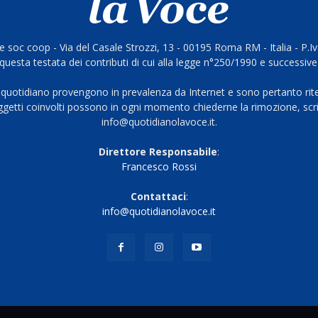
 soc coop - Via del Casale Strozzi, 13 - 00195 Roma RM - Italia - P.
questa testata dei contributi di cui alla legge n°250/1990 e successive
 quotidiano provengono in prevalenza da Internet e sono pertanto rite
oggetti coinvolti possono in ogni momento chiederne la rimozione, scri
info@quotidianolavoce.it.
Direttore Responsabile
:
Francesco Rossi
Contattaci
:
info@quotidianolavoce.it