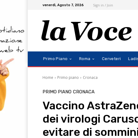
Sign in / Join
venerdì, Agosto 7, 2026
Primo Piano
Roma
Cerveteri
Ladi
Home
Primo piano
Cronaca
PRIMO PIANO
CRONACA
Vaccino AstraZene
dei virologi Carus
evitare di sommini