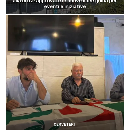
alla città: approvate le nuove linee guida per
eventi e iniziative
CERVETERI