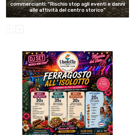
commercianti: “Rischio stop agli eventi e danni
alle attività del centro storico”