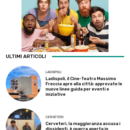
ULTIMI ARTICOLI
LADISPOLI
Ladispoli, il Cine-Teatro Massimo
Freccia apre alla città: approvate le
nuove linee guida per eventi e
iniziative
CERVETERI
Cerveteri, la maggioranza accusa i
dissidenti, è guerra aperta in