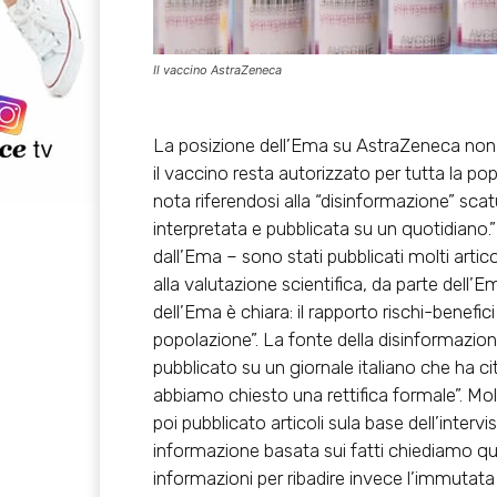
Il vaccino AstraZeneca
La posizione dell’Ema su AstraZeneca non è 
il vaccino resta autorizzato per tutta la po
nota riferendosi alla “disinformazione” scat
interpretata e pubblicata su un quotidiano.”
dall’Ema – sono stati pubblicati molti artic
alla valutazione scientifica, da parte dell’
dell’Ema è chiara: il rapporto rischi-benefici
popolazione”. La fonte della disinformazione
pubblicato su un giornale italiano che ha ci
abbiamo chiesto una rettifica formale”. Mol
poi pubblicato articoli sula base dell’intervi
informazione basata sui fatti chiediamo quin
informazioni per ribadire invece l’immutata