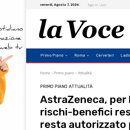
Sign in / Join
venerdì, Agosto 7, 2026
Primo Piano
Roma
Cerveteri
Ladi
Home
Primo piano
Attualità
PRIMO PIANO
ATTUALITÀ
AstraZeneca, per l
rischi-benefici res
resta autorizzato 