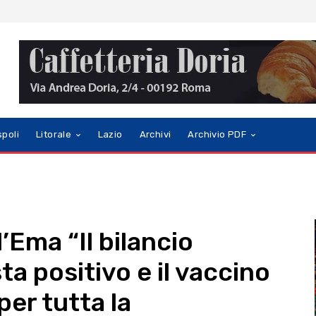
spoli
Litorale
Lazio
Archivi
Archivio PDF
’Ema “Il bilancio
ta positivo e il vaccino
per tutta la