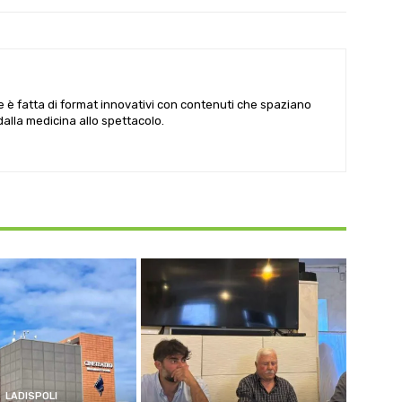
le è fatta di format innovativi con contenuti che spaziano
 dalla medicina allo spettacolo.
LADISPOLI