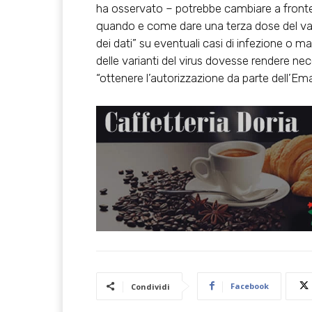
ha osservato – potrebbe cambiare a fronte d
quando e come dare una terza dose del vac
dei dati” su eventuali casi di infezione o ma
delle varianti del virus dovesse rendere nec
“ottenere l’autorizzazione da parte dell’Ema
Facebook
Condividi