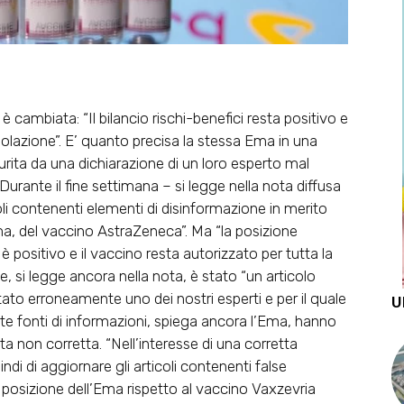
cambiata: “Il bilancio rischi-benefici resta positivo e
polazione”. E’ quanto precisa la stessa Ema in una
urita da una dichiarazione di un loro esperto mal
Durante il fine settimana – si legge nella nota diffusa
oli contenenti elementi di disinformazione in merito
Ema, del vaccino AstraZeneca”. Ma “la posizione
 è positivo e il vaccino resta autorizzato per tutta la
, si legge ancora nella nota, è stato “un articolo
tato erroneamente uno dei nostri esperti e per il quale
U
te fonti di informazioni, spiega ancora l’Ema, hanno
sta non corretta. “Nell’interesse di una corretta
di di aggiornare gli articoli contenenti false
 posizione dell’Ema rispetto al vaccino Vaxzevria