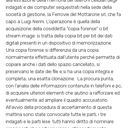
alla estrazione della memoria dei telefoni cellulari degli
indagati e dei computer sequestrati nella sede della
società di gestione, la Ferrovie del Mottarone srl, che fa
capo a Luigi Nerini. L’operazione è quella della
acquisizione della cosiddetta “copia forense” o bit
stream image: si tratta della copia bit per bit dei dati
digitali presenti in un dispositivo di memorizzazione.
Una copia forense si differenzia da una copia
normalmente effettuata dall’utente perché permette di
copiare anche i dati dello spazio cancellato, si
preservano le date dei file e si ha una copia integra e
completa, una esatta clonazione. La procura punta,
con l’analisi delle informazioni contenute in telefoni e pc,
di acquisire ulteriori elementi che aiutino a rafforzare ed
eventualmente ad ampliare il quadro accusatorio.
All’avvio della procedura di accertamento di questa
mattina sono state convocate tutte le parti, i tre
indagati e le parti lese: tutti hanno diritto di nominare