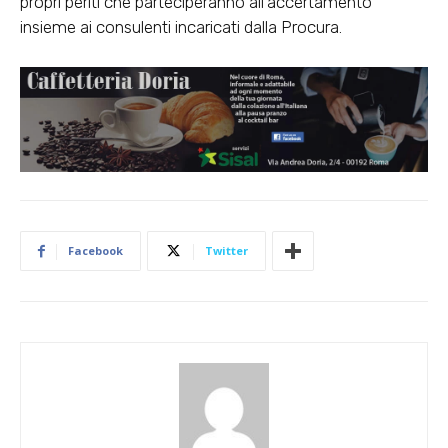
propri periti che parteciperanno all’accertamento
insieme ai consulenti incaricati dalla Procura.
Facebook
Twitter