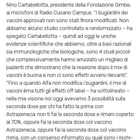
Nino Cartabellotta, presidente della Fondazione Gimbe,
ai microfoni di Radio Cusano Campus. “I bugiardini dei
vaccini approvati non sono stati finora modificati. Non
abbiamo alcuno studio controllato e randomizzato – ha
spiegato Cartabellotta – quindi ad oggi le uniche
evidenze scientifiche che abbiamo, oltre a basi razionali
sia immunologiche che biologiche, sono 4 studi piccoli
che complessivamente hanno arruolato un migliaio di
pazienti che dimostrano che la reazione dopo il mix di
vaccini è buona e non ci sono effetti avversi rilevanti”.
“Fino a quando Aifa non modifica i bugiardini, il mix di
vaccini èma tutti gli effetti off label – ha sottolineato –
nella mia visione noi oggi avevamo 3 possibilità sulla
seconda dose per chi ha fatto la prima con
Astrazeneca: non ti fai la seconda dose e rimani coperto
al 70%, oppure fai la seconda dose col vaccino
Astrazeneca, oppure fai la seconda dose col vaccino
mrna, con un consenso informato su quali sono i rischi-