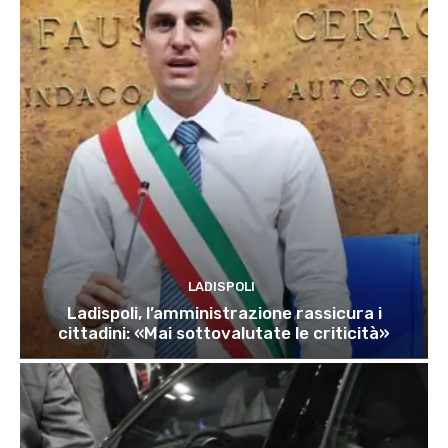
LADISPOLI
Ladispoli, l’amministrazione rassicura i
cittadini: «Mai sottovalutate le criticità»