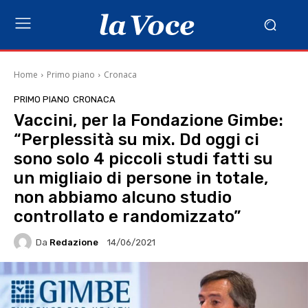
Home
Primo piano
Cronaca
PRIMO PIANO
CRONACA
Vaccini, per la Fondazione Gimbe:
“Perplessità su mix. Dd oggi ci
sono solo 4 piccoli studi fatti su
un migliaio di persone in totale,
non abbiamo alcuno studio
controllato e randomizzato”
Da
Redazione
14/06/2021