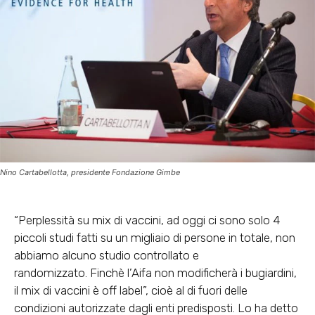
Nino Cartabellotta, presidente Fondazione Gimbe
“Perplessità su mix di vaccini, ad oggi ci sono solo 4
piccoli studi fatti su un migliaio di persone in totale, non
abbiamo alcuno studio controllato e
randomizzato. Finchè l’Aifa non modificherà i bugiardini,
il mix di vaccini è off label”, cioè al di fuori delle
condizioni autorizzate dagli enti predisposti. Lo ha detto