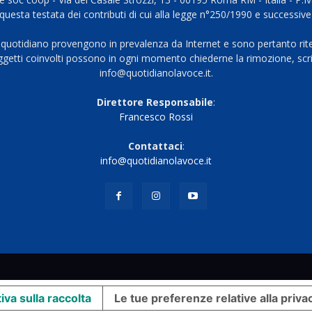
questa testata dei contributi di cui alla legge n°250/1990 e successive
 quotidiano provengono in prevalenza da Internet e sono pertanto rite
oggetti coinvolti possono in ogni momento chiederne la rimozione, scri
info@quotidianolavoce.it.
Direttore Responsabile
:
Francesco Rossi
Contattaci
:
info@quotidianolavoce.it
iva sulla raccolta
Le tue preferenze relative alla priva