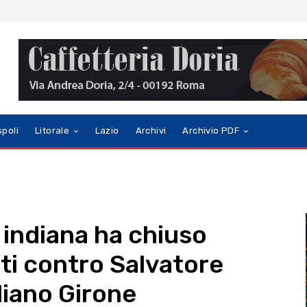
spoli
Litorale
Lazio
Archivi
Archivio PDF
indiana ha chiuso
ti contro Salvatore
liano Girone