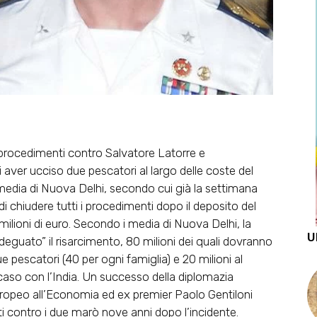
 procedimenti contro Salvatore Latorre e
 aver ucciso due pescatori al largo delle coste del
i media di Nuova Delhi, secondo cui già la settimana
 chiudere tutti i procedimenti dopo il deposito del
1 milioni di euro. Secondo i media di Nuova Delhi, la
U
guato” il risarcimento, 80 milioni dei quali dovranno
e pescatori (40 per ogni famiglia) e 20 milioni al
l caso con l’India. Un successo della diplomazia
 europeo all’Economia ed ex premier Paolo Gentiloni
contro i due marò nove anni dopo l’incidente.