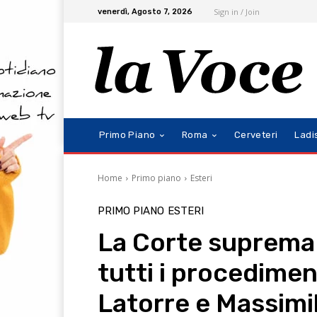
Sign in / Join
venerdì, Agosto 7, 2026
Primo Piano
Roma
Cerveteri
Ladi
Home
Primo piano
Esteri
PRIMO PIANO
ESTERI
La Corte suprema 
tutti i procedimen
Latorre e Massimi