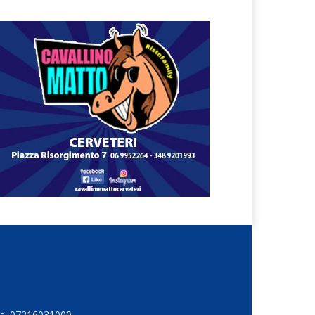
Iva: 07216031000