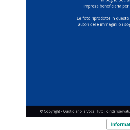
Impresa beneficiaria per 
Le foto riprodotte in questo
autori delle immagini o i s
© Copyright - Quotidiano la Voce. Tutti i diritti riservati.
Informat