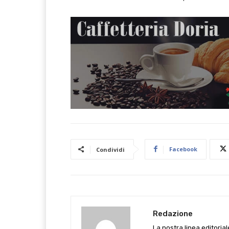
Facebook
Condividi
Redazione
La nostra linea editoria