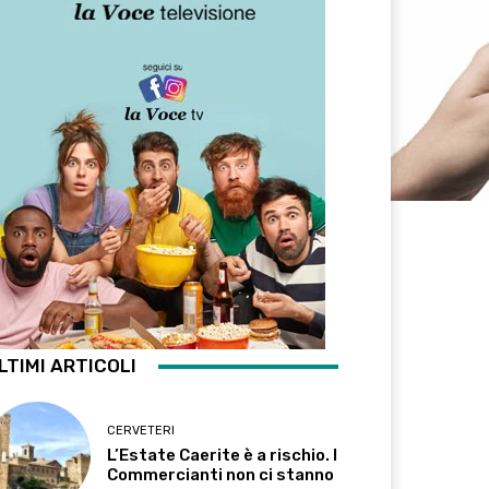
LTIMI ARTICOLI
CERVETERI
L’Estate Caerite è a rischio. I
Commercianti non ci stanno