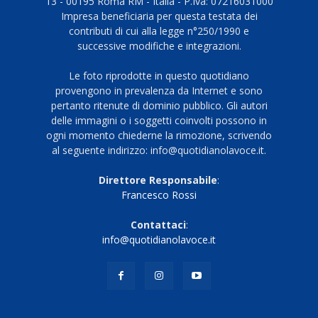
13 - 00195 Roma RM - Italia - P.Iva: 07216031000
Impresa beneficiaria per questa testata dei
contributi di cui alla legge n°250/1990 e
successive modifiche e integrazioni.
Le foto riprodotte in questo quotidiano
provengono in prevalenza da Internet e sono
pertanto ritenute di dominio pubblico. Gli autori
delle immagini o i soggetti coinvolti possono in
ogni momento chiederne la rimozione, scrivendo
al seguente indirizzo: info@quotidianolavoce.it.
Direttore Responsabile
:
Francesco Rossi
Contattaci
:
info@quotidianolavoce.it