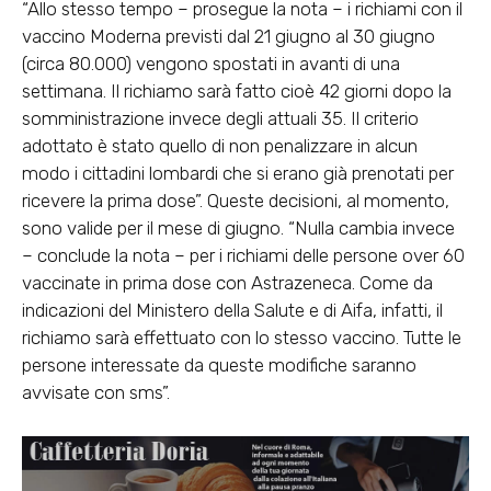
“Allo stesso tempo – prosegue la nota – i richiami con il
vaccino Moderna previsti dal 21 giugno al 30 giugno
(circa 80.000) vengono spostati in avanti di una
settimana. Il richiamo sarà fatto cioè 42 giorni dopo la
somministrazione invece degli attuali 35. Il criterio
adottato è stato quello di non penalizzare in alcun
modo i cittadini lombardi che si erano già prenotati per
ricevere la prima dose”. Queste decisioni, al momento,
sono valide per il mese di giugno. “Nulla cambia invece
– conclude la nota – per i richiami delle persone over 60
vaccinate in prima dose con Astrazeneca. Come da
indicazioni del Ministero della Salute e di Aifa, infatti, il
richiamo sarà effettuato con lo stesso vaccino. Tutte le
persone interessate da queste modifiche saranno
avvisate con sms”.