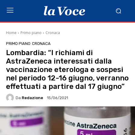
Home
Primo piano
Cronaca
PRIMO PIANO
CRONACA
Lombardia: “I richiami di
AstraZeneca interessati dalla
vaccinazione eterologa e sospesi
nel periodo 12-16 giugno, verranno
effettuati a partire dal 17 giugno”
Da
Redazione
15/06/2021