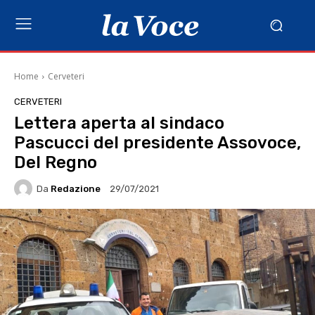
Home
Cerveteri
CERVETERI
Lettera aperta al sindaco
Pascucci del presidente Assovoce,
Del Regno
Da
Redazione
29/07/2021