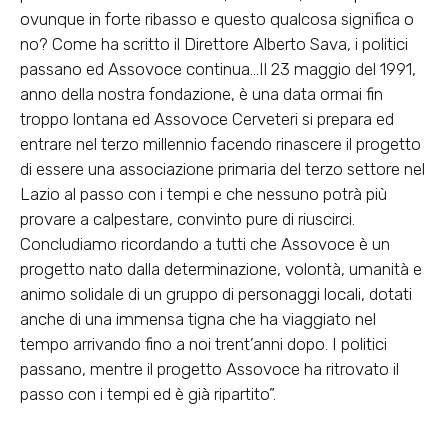
ovunque in forte ribasso e questo qualcosa significa o
no? Come ha scritto il Direttore Alberto Sava, i politici
passano ed Assovoce continua…Il 23 maggio del 1991,
anno della nostra fondazione, è una data ormai fin
troppo lontana ed Assovoce Cerveteri si prepara ed
entrare nel terzo millennio facendo rinascere il progetto
di essere una associazione primaria del terzo settore nel
Lazio al passo con i tempi e che nessuno potrà più
provare a calpestare, convinto pure di riuscirci.
Concludiamo ricordando a tutti che Assovoce è un
progetto nato dalla determinazione, volontà, umanità e
animo solidale di un gruppo di personaggi locali, dotati
anche di una immensa tigna che ha viaggiato nel
tempo arrivando fino a noi trent’anni dopo. I politici
passano, mentre il progetto Assovoce ha ritrovato il
passo con i tempi ed è già ripartito”.