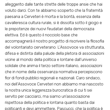
alleggerito dalle tante strette delle troppe ansie che hai
voluto darci. Con te abbiamo scoperto che la fraternità
paesana a Cerveteri è morta e la bontà, essenza della
cavalleresca cultura rurale, si è dissolta sotto il giogo e
le prepotenze dei nuovi feudatari della democrazia
elettiva. Ed è questo il nocciolo base che
accompagnerà il nostro progetto di riscrivere la filosofia
del volontariato cerveterano. L’Assovoce va strutturata,
difesa e distinta dalla palude della pletora di associazioni
vicine al mondo della politica e lontane dall’universo
solidale che anima il terzo settore italiano, associazioni
che in nome della osservanza normativa percepiscono
fior di fondi pubblici regionali e nazionali. Caro sindaco,
noi dell’Assovoce Cerveteri non abbiamo mai nascosto
la nostra unica leggerezza burocratica di cui ti sei
servito per cacciarci, ma siamo un’associazione
rispettosa della politica e lontana quanto basta dai
politicanti e devi ammettere, Pascucci, che la politica è