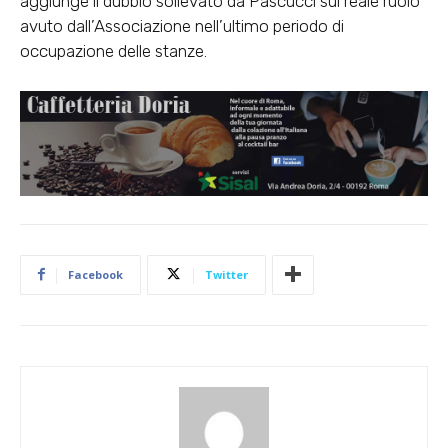
aggiunge il dubbio sollevato da Pascucci sul reale ruolo
avuto dall’Associazione nell’ultimo periodo di
occupazione delle stanze.
Facebook
Twitter