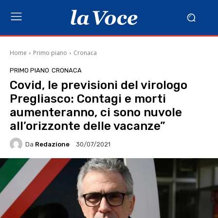
Home
Primo piano
Cronaca
PRIMO PIANO
CRONACA
Covid, le previsioni del virologo
Pregliasco: Contagi e morti
aumenteranno, ci sono nuvole
all’orizzonte delle vacanze”
Da
Redazione
30/07/2021