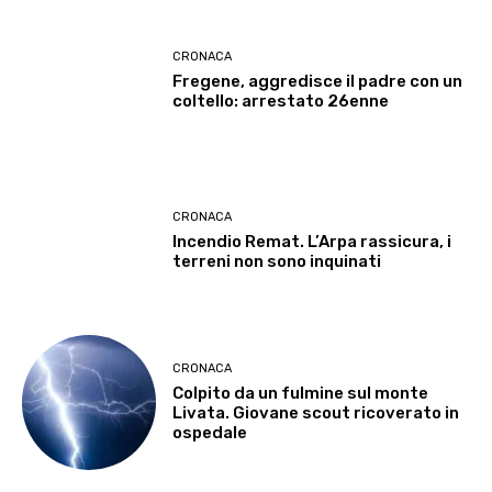
CRONACA
Fregene, aggredisce il padre con un
coltello: arrestato 26enne
CRONACA
Incendio Remat. L’Arpa rassicura, i
terreni non sono inquinati
CRONACA
Colpito da un fulmine sul monte
Livata. Giovane scout ricoverato in
ospedale