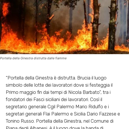
Portella della Ginestra distrutta dalle fiamme
“Portella della Ginestra è distrutta. Brucia il luogo
simbolo delle lotte dei lavoratori dove si festeggia il
Primo maggio fin dai tempi di Nicola Barbato”, tra i
fondatori dei Fasci siciliani dei lavoratori. Così il
segretario generale Cgil Palermo Mario Ridulfo e i
segretari generali Flai Palermo e Sicilia Dario Fazzese e
Tonino Russo. Portella della Ginestra, nel Comune di
Piana degli Albanesi, è il luogo dove la banda di