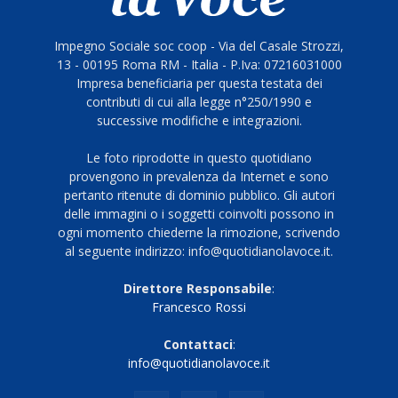
Impegno Sociale soc coop - Via del Casale Strozzi,
13 - 00195 Roma RM - Italia - P.Iva: 07216031000
Impresa beneficiaria per questa testata dei
contributi di cui alla legge n°250/1990 e
successive modifiche e integrazioni.
Le foto riprodotte in questo quotidiano
provengono in prevalenza da Internet e sono
pertanto ritenute di dominio pubblico. Gli autori
delle immagini o i soggetti coinvolti possono in
ogni momento chiederne la rimozione, scrivendo
al seguente indirizzo: info@quotidianolavoce.it.
Direttore Responsabile
:
Francesco Rossi
Contattaci
:
info@quotidianolavoce.it