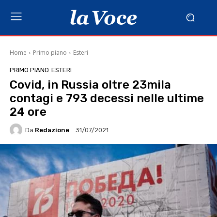
Home
Primo piano
Esteri
PRIMO PIANO
ESTERI
Covid, in Russia oltre 23mila
contagi e 793 decessi nelle ultime
24 ore
Da
Redazione
31/07/2021