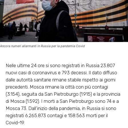
Ancora numeri allarmanti in Russia per la pandemia Covid
Nelle ultime 24 ore si sono registrati in Russia 23.807
nuovi casi di coronavirus e 793 decessi. Il dato diffuso
dalle autorità sanitarie rimane stabile rispetto ai giorni
precedenti. Mosca rimane la città con più contagi
(3.154), seguita da San Pietroburgo (1.915) e la provincia
di Mosca (1.592). I morti a San Pietroburgo sono 74 e a
Mosca 73. Dall’inizio della pandemia, in Russia si sono
registrati 6.265.873 contagi e 158.563 morti per il
Covid-19.