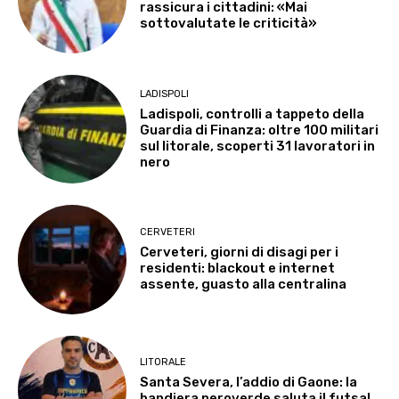
rassicura i cittadini: «Mai
sottovalutate le criticità»
LADISPOLI
Ladispoli, controlli a tappeto della
Guardia di Finanza: oltre 100 militari
sul litorale, scoperti 31 lavoratori in
nero
CERVETERI
Cerveteri, giorni di disagi per i
residenti: blackout e internet
assente, guasto alla centralina
LITORALE
Santa Severa, l’addio di Gaone: la
bandiera neroverde saluta il futsal