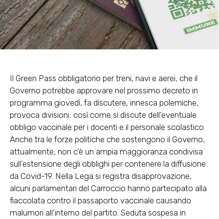
Il Green Pass obbligatorio per treni, navi e aerei, che il
Governo potrebbe approvare nel prossimo decreto in
programma giovedì, fa discutere, innesca polemiche,
provoca divisioni; così come si discute dell’eventuale
obbligo vaccinale per i docenti e il personale scolastico.
Anche tra le forze politiche che sostengono il Governo,
attualmente, non c’è un ampia maggioranza condivisa
sull’estensione degli obblighi per contenere la diffusione
da Covid-19. Nella Lega si registra disapprovazione,
alcuni parlamentari del Carroccio hanno partecipato alla
fiaccolata contro il passaporto vaccinale causando
malumori all’interno del partito. Seduta sospesa in