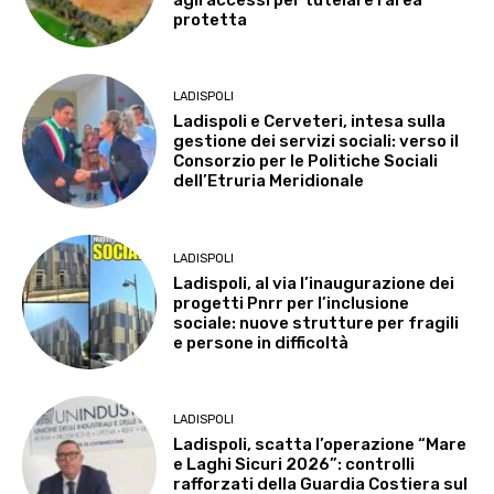
agli accessi per tutelare l’area
protetta
LADISPOLI
Ladispoli e Cerveteri, intesa sulla
gestione dei servizi sociali: verso il
Consorzio per le Politiche Sociali
dell’Etruria Meridionale
LADISPOLI
Ladispoli, al via l’inaugurazione dei
progetti Pnrr per l’inclusione
sociale: nuove strutture per fragili
e persone in difficoltà
LADISPOLI
Ladispoli, scatta l’operazione “Mare
e Laghi Sicuri 2026”: controlli
rafforzati della Guardia Costiera sul