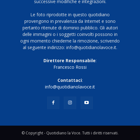
successive modifiche e integrazioni.
Le foto riprodotte in questo quotidiano
provengono in prevalenza da Internet e sono
pertanto ritenute di dominio pubblico. Gli autori
delle immagini o i soggetti coinvolti possono in
ogni momento chiederne la rimozione, scrivendo
al seguente indirizzo: info@quotidianolavoce.it.
Direttore Responsabile
:
Francesco Rossi
Contattaci
:
info@quotidianolavoce.it
© Copyright - Quotidiano la Voce. Tutti i diritti riservati.