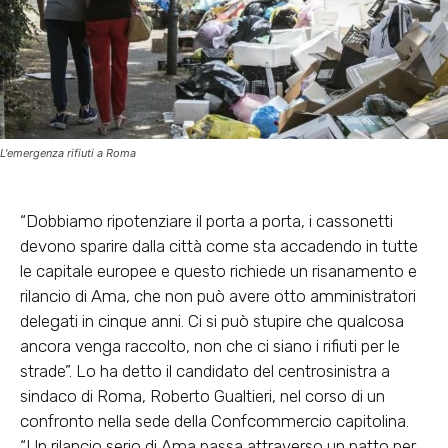
L'emergenza rifiuti a Roma
“Dobbiamo ripotenziare il porta a porta, i cassonetti
devono sparire dalla città come sta accadendo in tutte
le capitale europee e questo richiede un risanamento e
rilancio di Ama, che non può avere otto amministratori
delegati in cinque anni. Ci si può stupire che qualcosa
ancora venga raccolto, non che ci siano i rifiuti per le
strade”. Lo ha detto il candidato del centrosinistra a
sindaco di Roma, Roberto Gualtieri, nel corso di un
confronto nella sede della Confcommercio capitolina.
“Un rilancio serio di Ama passa attraverso un patto per