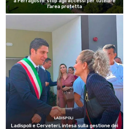
a Ferragosto: stop agli accessi per tutelare
l’area protetta
LADISPOLI
Ladispoli e Cerveteri, intesa sulla gestione dei