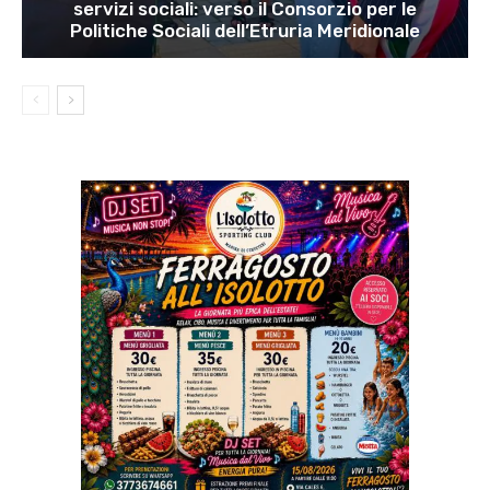
servizi sociali: verso il Consorzio per le
Politiche Sociali dell’Etruria Meridionale