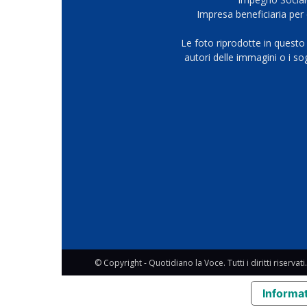
Impresa beneficiaria per 
Le foto riprodotte in questo
autori delle immagini o i s
© Copyright - Quotidiano la Voce. Tutti i diritti riservati.
Informat