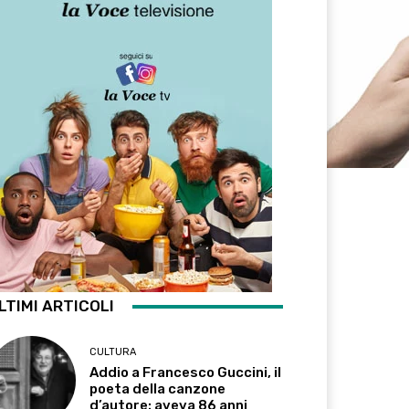
LTIMI ARTICOLI
CULTURA
Addio a Francesco Guccini, il
poeta della canzone
d’autore: aveva 86 anni