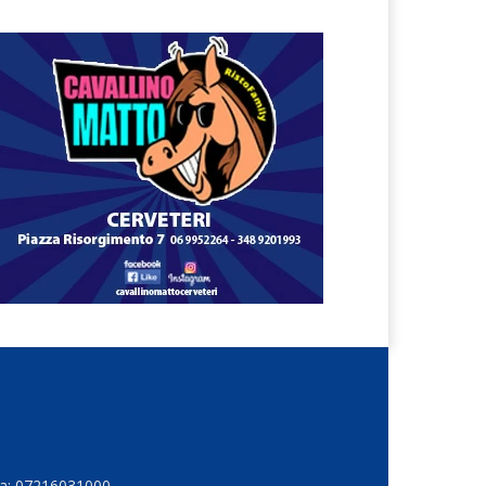
Iva: 07216031000