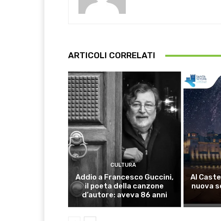
ARTICOLI CORRELATI
CULTURA
Addio a Francesco Guccini,
Al Caste
il poeta della canzone
nuova s
d’autore: aveva 86 anni