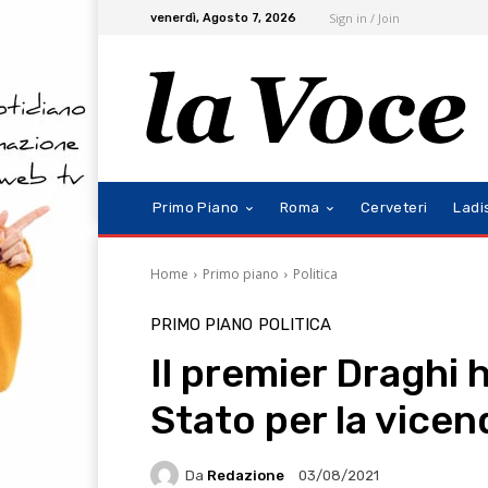
Sign in / Join
venerdì, Agosto 7, 2026
Primo Piano
Roma
Cerveteri
Ladi
Home
Primo piano
Politica
PRIMO PIANO
POLITICA
Il premier Draghi h
Stato per la vicen
Da
Redazione
03/08/2021