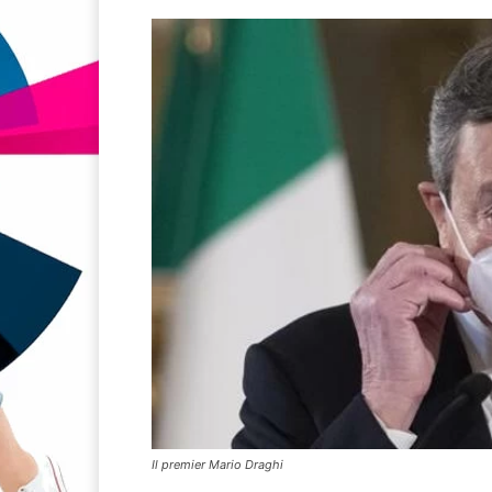
Il premier Mario Draghi