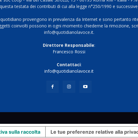
questa testata dei contributi di cui alla legge n°250/1990 e successive
 quotidiano provengono in prevalenza da Internet e sono pertanto rite
oggetti coinvolti possono in ogni momento chiederne la rimozione, scri
info@quotidianolavoce.it.
Direttore Responsabile
:
Francesco Rossi
Contattaci
:
info@quotidianolavoce.it
iva sulla raccolta
Le tue preferenze relative alla priva