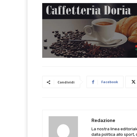
Facebook
Condividi
Redazione
La nostra linea editoria
dalla politica allo sport,