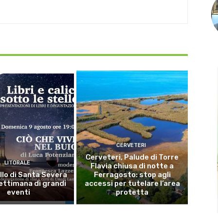
CERVETERI
Cerveteri, Palude di Torre
LITORALE
Flavia chiusa di notte a
llo di Santa Severa
Ferragosto: stop agli
ettimana di grandi
accessi per tutelare l’area
eventi
protetta