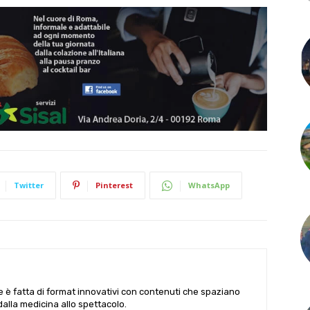
Twitter
Pinterest
WhatsApp
le è fatta di format innovativi con contenuti che spaziano
 dalla medicina allo spettacolo.