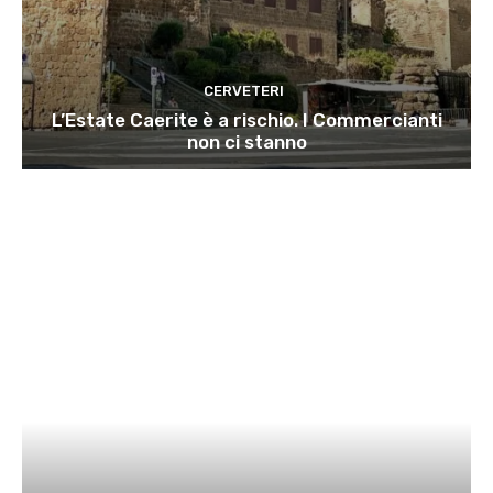
CERVETERI
L’Estate Caerite è a rischio. I Commercianti
non ci stanno