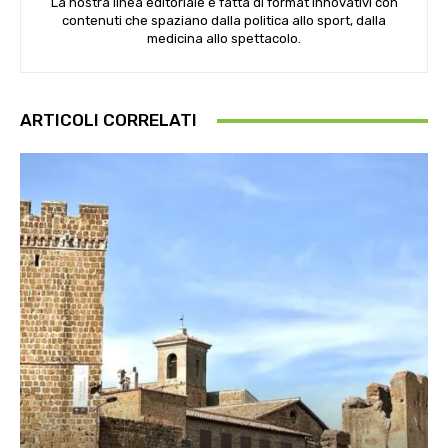
La nostra linea editoriale è fatta di format innovativi con
contenuti che spaziano dalla politica allo sport, dalla
medicina allo spettacolo.
ARTICOLI CORRELATI