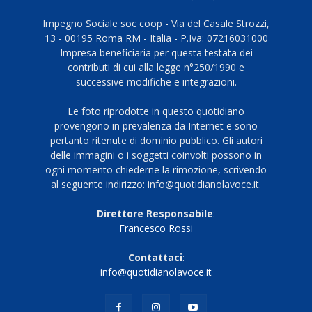
Impegno Sociale soc coop - Via del Casale Strozzi,
13 - 00195 Roma RM - Italia - P.Iva: 07216031000
Impresa beneficiaria per questa testata dei
contributi di cui alla legge n°250/1990 e
successive modifiche e integrazioni.
Le foto riprodotte in questo quotidiano
provengono in prevalenza da Internet e sono
pertanto ritenute di dominio pubblico. Gli autori
delle immagini o i soggetti coinvolti possono in
ogni momento chiederne la rimozione, scrivendo
al seguente indirizzo: info@quotidianolavoce.it.
Direttore Responsabile
:
Francesco Rossi
Contattaci
:
info@quotidianolavoce.it