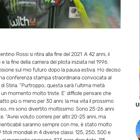
tino Rossi si ritira alla fine del 2021. A 42 anni, il
la fine della carriera del pilota iniziata nel 1996.
isione sul mio futuro dopo la pausa estiva. Ho deciso
n una conferenza stampa straordinaria convocata al
di Stiria. “Purtroppo, questa sarà l’ultima metà
è un momento molto triste. E’ difficile pensare che
atto più o meno per 30 anni: la mia vita il prossimo
U
oso, mi sono divertito moltissimo. Sono 25-26 anni
e. “Avrei voluto correre per altri 20-25 anni, ma
menticabili saranno sempre con me, è stato molto
titoli mondiali in 4 diverse classi: 125, 250, 500 e