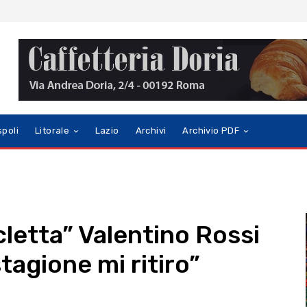
spoli
Litorale
Lazio
Archivi
Archivio PDF
icletta” Valentino Rossi
tagione mi ritiro”