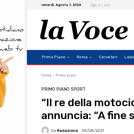
Sign in / Join
venerdì, Agosto 7, 2026
Primo Piano
Roma
Cerveteri
Ladi
Home
Primo piano
PRIMO PIANO
SPORT
“Il re della motoc
annuncia: “A fine s
Da
Redazione
05/08/2021