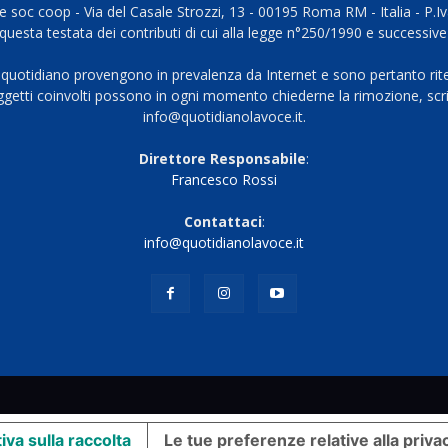
 soc coop - Via del Casale Strozzi, 13 - 00195 Roma RM - Italia - P.
questa testata dei contributi di cui alla legge n°250/1990 e successive
 quotidiano provengono in prevalenza da Internet e sono pertanto rite
oggetti coinvolti possono in ogni momento chiederne la rimozione, scri
info@quotidianolavoce.it.
Direttore Responsabile
:
Francesco Rossi
Contattaci
:
info@quotidianolavoce.it
iva sulla raccolta
Le tue preferenze relative alla priva