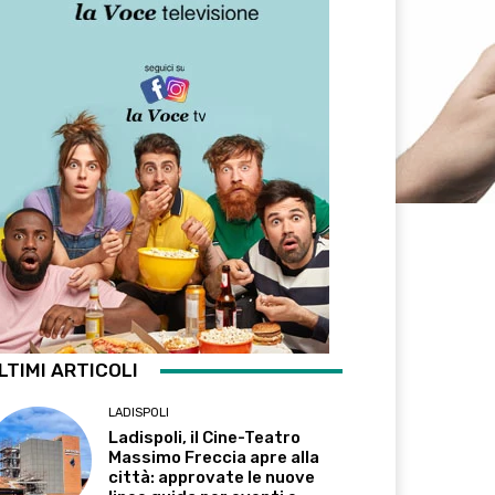
LTIMI ARTICOLI
LADISPOLI
Ladispoli, il Cine-Teatro
Massimo Freccia apre alla
città: approvate le nuove