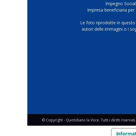
Impegno Sociale
Impresa beneficiaria per 
Le foto riprodotte in questo
autori delle immagini o i s
© Copyright - Quotidiano la Voce. Tutti i diritti riservati.
Informat