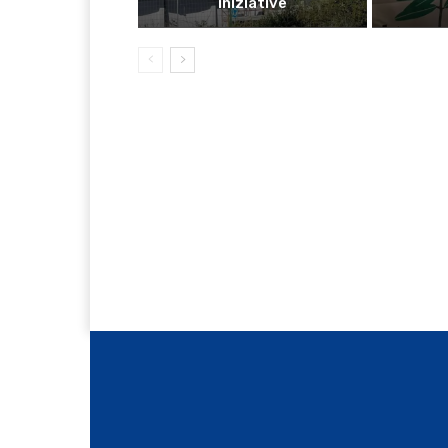
iniziative