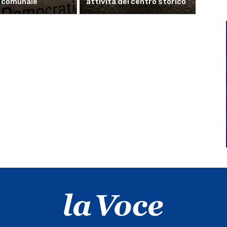
comunale
attività del centro storico”