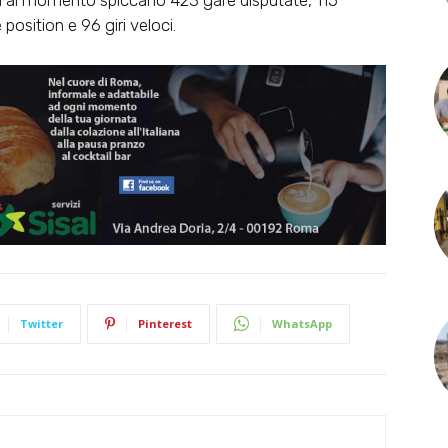
lia al momento spiccano 423 gare disputate, 115
position e 96 giri veloci.
Twitter
Pinterest
WhatsApp