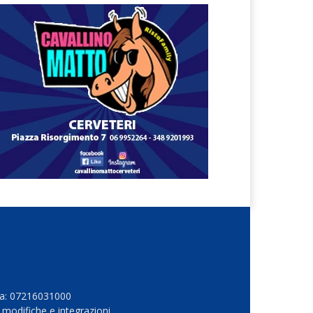
Iva: 07216031000
 modifiche e integrazioni.