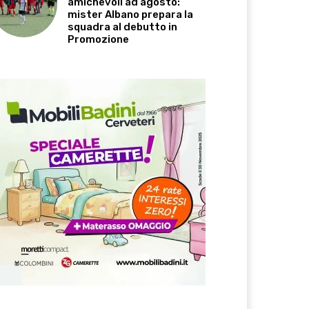
amichevoli ad agosto:
mister Albano prepara la
squadra al debutto in
Promozione