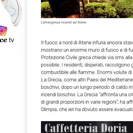
L'emergenza incendi ad Atene
Il fuoco a nord di Atene infuria ancora sta
mostrano un enorme muro di fuoco e di fum
Protezione Civile greca chiede via sms alla 
possibile. I residenti, disperati, raccolgono 
combustibile alle fiamme. Enormi volute d
La Grecia, come altri Paesi del Mediterra
boschivi, dopo un lungo periodo di caldo int
incendi boschivi. La Grecia “affronta una c
di grandi proporzioni in varie regioni”, ha a
Olimpia, che ieri ha dovuto essere evacuat