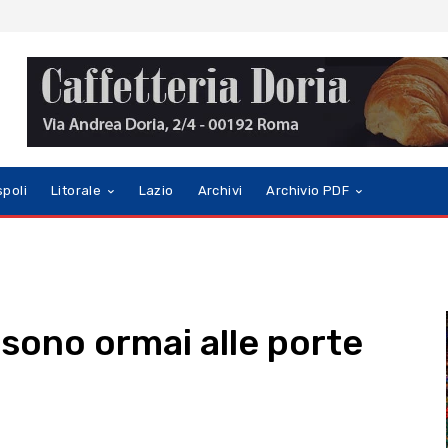
spoli
Litorale
Lazio
Archivi
Archivio PDF
i sono ormai alle porte