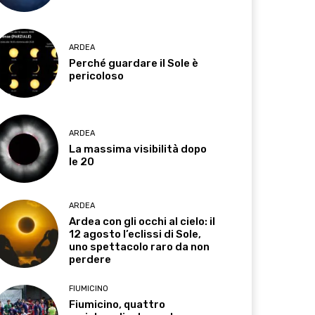
ARDEA
Perché guardare il Sole è
pericoloso
ARDEA
La massima visibilità dopo
le 20
ARDEA
Ardea con gli occhi al cielo: il
12 agosto l’eclissi di Sole,
uno spettacolo raro da non
perdere
FIUMICINO
Fiumicino, quattro