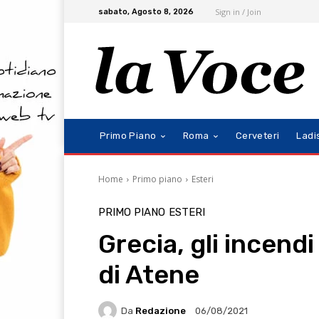
Sign in / Join
sabato, Agosto 8, 2026
Primo Piano
Roma
Cerveteri
Ladi
Home
Primo piano
Esteri
PRIMO PIANO
ESTERI
Grecia, gli incend
di Atene
Da
Redazione
06/08/2021