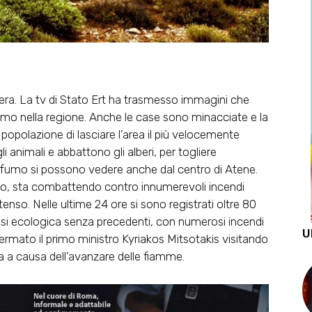
sera. La tv di Stato Ert ha trasmesso immagini che
o nella regione. Anche le case sono minacciate e la
popolazione di lasciare l’area il più velocemente
gli animali e abbattono gli alberi, per togliere
i fumo si possono vedere anche dal centro di Atene.
neo, sta combattendo contro innumerevoli incendi
enso. Nelle ultime 24 ore si sono registrati oltre 80
risi ecologica senza precedenti, con numerosi incendi
U
ffermato il primo ministro Kyriakos Mitsotakis visitando
a a causa dell’avanzare delle fiamme.