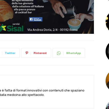
Twitter
Pinterest
WhatsApp
le è fatta di format innovativi con contenuti che spaziano
 dalla medicina allo spettacolo.