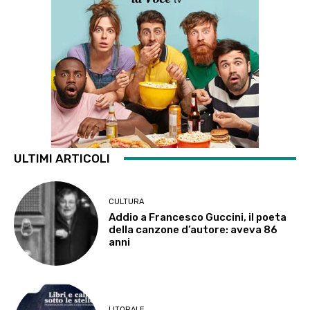
ULTIMI ARTICOLI
CULTURA
Addio a Francesco Guccini, il poeta
della canzone d’autore: aveva 86
anni
LITORALE