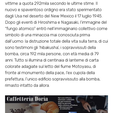
vittime a quota 292mila secondo le ultime stime. Il
nuovo e spaventoso ordigno era stato sperimentato
dagli Usa nel deserto del New Mexico il 17 luglio 1945.
Dopo gli eventi di Hiroshima e Nagasaki, l’immagine del
“fungo atomico” entrò nell’immaginario collettivo come
simbolo di una minaccia mai conosciuta prima
dall’uomo: la distruzione totale della vita sulla terra, di cui
sono testimoni gli ‘hibakusha’, i sopravvissuti della
bomba, circa 192 mila persone, con età media di 79
anni. Tutto si illumina di centinaia di lanterne di carta
colorate adagiate sul letto del fiume Motoyasu, di
fronte al monumento della pace, l’ex cupola della
prefettura, l’unico edificio sopravvissuto alla bomba,
rimasto intatto da allora.