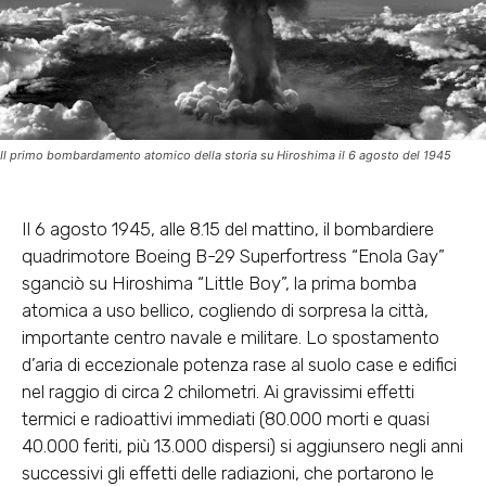
Il primo bombardamento atomico della storia su Hiroshima il 6 agosto del 1945
Il 6 agosto 1945, alle 8.15 del mattino, il bombardiere
quadrimotore Boeing B-29 Superfortress “Enola Gay”
sganciò su Hiroshima “Little Boy”, la prima bomba
atomica a uso bellico, cogliendo di sorpresa la città,
importante centro navale e militare. Lo spostamento
d’aria di eccezionale potenza rase al suolo case e edifici
nel raggio di circa 2 chilometri. Ai gravissimi effetti
termici e radioattivi immediati (80.000 morti e quasi
40.000 feriti, più 13.000 dispersi) si aggiunsero negli anni
successivi gli effetti delle radiazioni, che portarono le