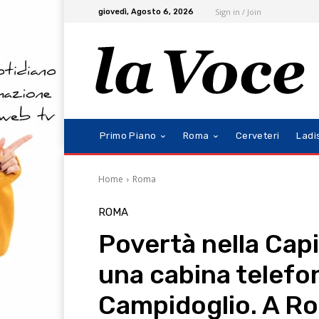
Sign in / Join
giovedì, Agosto 6, 2026
Primo Piano
Roma
Cerveteri
Ladi
Home
Roma
ROMA
Povertà nella Capi
una cabina telefona
Campidoglio. A Ro