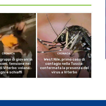
CRONACA
CRONACA
 gruppi di giovani in
West Nile, primo caso di
coni, tensione nel
contagio nella Tuscia:
di Viterbo: volano
confermata la presenza del
gni e schiaffi
virus a Viterbo