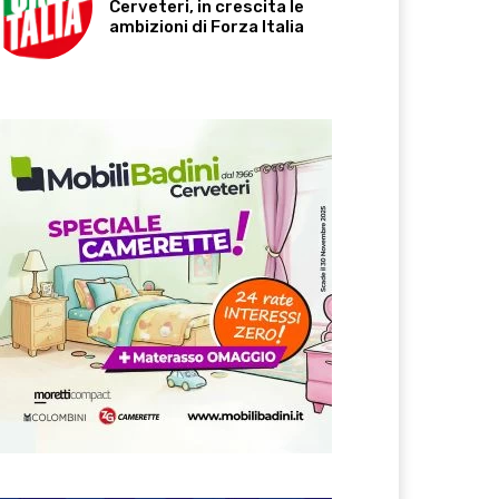
Cerveteri, in crescita le
ambizioni di Forza Italia