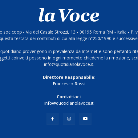
 soc coop - Via del Casale Strozzi, 13 - 00195 Roma RM - Italia - P.
questa testata dei contributi di cui alla legge n°250/1990 e successive
 quotidiano provengono in prevalenza da Internet e sono pertanto rite
oggetti coinvolti possono in ogni momento chiederne la rimozione, scri
info@quotidianolavoce.it.
Direttore Responsabile
:
Francesco Rossi
Contattaci
:
info@quotidianolavoce.it