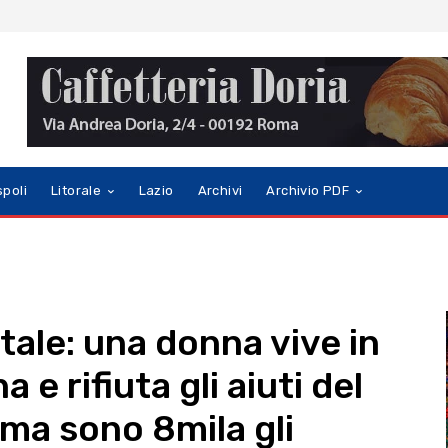
spoli
Litorale
Lazio
Archivi
Archivio PDF
tale: una donna vive in
 e rifiuta gli aiuti del
ma sono 8mila gli