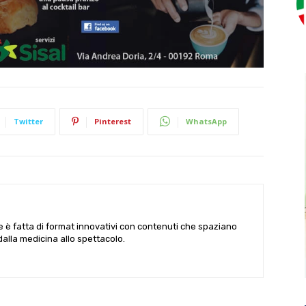
Twitter
Pinterest
WhatsApp
le è fatta di format innovativi con contenuti che spaziano
 dalla medicina allo spettacolo.