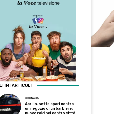
LTIMI ARTICOLI
CRONACA
Aprilia, sette spari contro
un negozio di un barbiere:
nuovo raid nel centro città