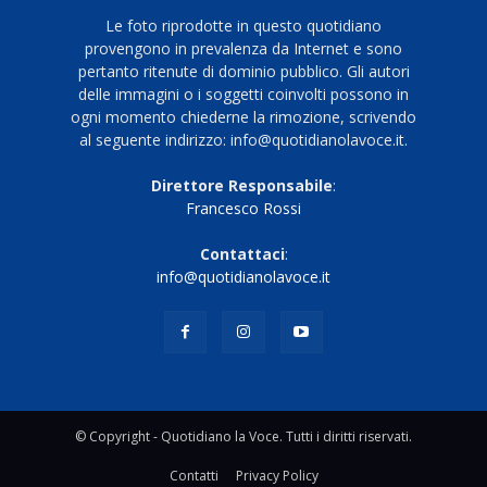
Le foto riprodotte in questo quotidiano
provengono in prevalenza da Internet e sono
pertanto ritenute di dominio pubblico. Gli autori
delle immagini o i soggetti coinvolti possono in
ogni momento chiederne la rimozione, scrivendo
al seguente indirizzo: info@quotidianolavoce.it.
Direttore Responsabile
:
Francesco Rossi
Contattaci
:
info@quotidianolavoce.it
© Copyright - Quotidiano la Voce. Tutti i diritti riservati.
Contatti
Privacy Policy