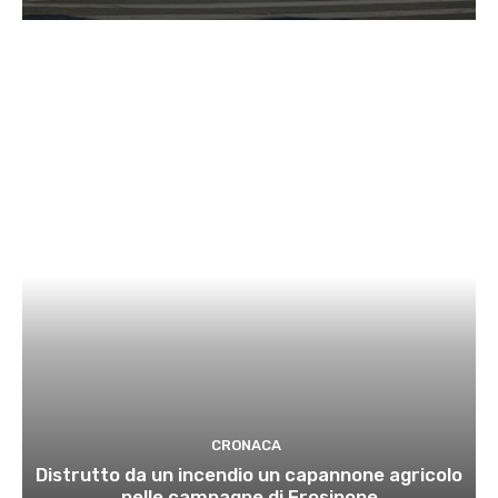
CRONACA
Distrutto da un incendio un capannone agricolo
nelle campagne di Frosinone