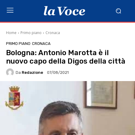
Home
Primo piano
Cronaca
PRIMO PIANO
CRONACA
Bologna: Antonio Marotta è il
nuovo capo della Digos della città
Da
Redazione
07/08/2021