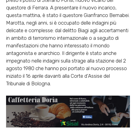
preso il posto di Stefano Fonsi, nuovo vicario del
questore di Ferrara. A presentare il nuovo incarico,
questa mattina, è stato il questore Gianfranco Bernabei.
Marotta, negli anni, si è occupato delle indagini più
delicate e complesse: dal delitto Biagi agli accertamenti
in ambito di terrorismo internazionale o a seguito di
manifestazioni che hanno interessato il mondo
antagonista e anarchico. Il dirigente è stato anche
impegnato nelle indagini sulla strage alla stazione del 2
agosto 1980 che hanno poi portato al nuovo processo
iniziato il 16 aprile davanti alla Corte d’Assise del
Tribunale di Bologna.