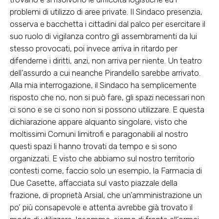
problemi di utilizzo di aree private. Il Sindaco presenzia,
osserva e bacchetta i cittadini dal palco per esercitare il
suo ruolo di vigilanza contro gli assembramenti da lui
stesso provocati, poi invece arriva in ritardo per
difenderne i diritti, anzi, non arriva per niente. Un teatro
dell’assurdo a cui neanche Pirandello sarebbe arrivato.
Alla mia interrogazione, il Sindaco ha semplicemente
risposto che no, non si può fare, gli spazi necessari non
ci sono e se ci sono non si possono utilizzare. E questa
dichiarazione appare alquanto singolare, visto che
moltissimi Comuni limitrofi e paragonabili al nostro
questi spazi li hanno trovati da tempo e si sono
organizzati. E visto che abbiamo sul nostro territorio
contesti come, faccio solo un esempio, la Farmacia di
Due Casette, affacciata sul vasto piazzale della
frazione, di proprietà Arsial, che un’amministrazione un
po’ più consapevole e attenta avrebbe già trovato il