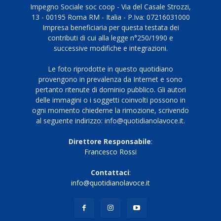
Impegno Sociale soc coop - Via del Casale Strozzi,
13 - 00195 Roma RM - Italia - P.Iva: 07216031000
Impresa beneficiaria per questa testata dei
contributi di cui alla legge n°250/1990 e
successive modifiche e integrazioni.
Le foto riprodotte in questo quotidiano
provengono in prevalenza da Internet e sono
pertanto ritenute di dominio pubblico. Gli autori
delle immagini o i soggetti coinvolti possono in
ogni momento chiederne la rimozione, scrivendo
al seguente indirizzo: info@quotidianolavoce.it.
Direttore Responsabile
:
Francesco Rossi
Contattaci
:
info@quotidianolavoce.it