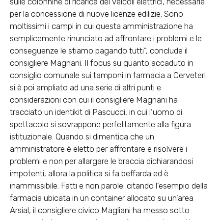
sulle colonnine di ricarica dei veicoli elettrici, necessarie
per la concessione di nuove licenze edilizie. Sono
moltissimi i campi in cui questa amministrazione ha
semplicemente rinunciato ad affrontare i problemi e le
conseguenze le stiamo pagando tutti”, conclude il
consigliere Magnani. Il focus su quanto accaduto in
consiglio comunale sui tamponi in farmacia a Cerveteri
si è poi ampliato ad una serie di altri punti e
considerazioni con cui il consigliere Magnani ha
tracciato un identikit di Pascucci, in cui l’uomo di
spettacolo si sovrappone perfettamente alla figura
istituzionale. Quando si dimentica che un
amministratore è eletto per affrontare e risolvere i
problemi e non per allargare le braccia dichiarandosi
impotenti, allora la politica si fa beffarda ed è
inammissibile. Fatti e non parole: citando l’esempio della
farmacia ubicata in un container allocato su un’area
Arsial, il consigliere civico Magliani ha messo sotto