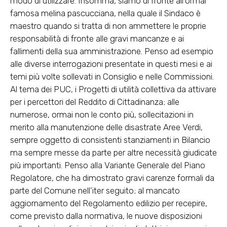
modo di utilizzare. Insomma, siamo di fronte all’ormai
famosa melina pascucciana, nella quale il Sindaco è
maestro quando si tratta di non ammettere le proprie
responsabilità di fronte alle gravi mancanze e ai
fallimenti della sua amministrazione. Penso ad esempio
alle diverse interrogazioni presentate in questi mesi e ai
temi più volte sollevati in Consiglio e nelle Commissioni.
Al tema dei PUC, i Progetti di utilità collettiva da attivare
per i percettori del Reddito di Cittadinanza; alle
numerose, ormai non le conto più, sollecitazioni in
merito alla manutenzione delle disastrate Aree Verdi,
sempre oggetto di consistenti stanziamenti in Bilancio
ma sempre messe da parte per altre necessità giudicate
più importanti. Penso alla Variante Generale del Piano
Regolatore, che ha dimostrato gravi carenze formali da
parte del Comune nell’iter seguito; al mancato
aggiornamento del Regolamento edilizio per recepire,
come previsto dalla normativa, le nuove disposizioni