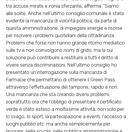
tra accuse mirate e ironia sferzante, afferma: “Siamo
alle solite. Anche nell’ultimo consiglio comunale è stata
evidente la mancanza di volontà politica, da parte di
questa amministrazione, di impiegare energie e risorse
per risolvere i problemi quotidiani della cittadinanza.
Problemi che forse non hanno grande ritorno mediatico
sulle tv e non coinvolgono nomi di grido, ma la cui
soluzione può contribuire a restituire a tutti il diritto di
vivere senza discriminazioni. Nell’ultimo consiglio ho
presentato un’interrogazione sulla mancanza di
Farmacie che permettano di ottenere il Green Pass
attraverso l’effettuazione del tampone, rapido e non.
Una mancanza che sta creando diversi problemi,
soprattutto ora che l’obbligo di presentare il certificato
verde è stato esteso a moltissime attività, non solo per
lo svago, lo sport, la partecipazione a eventi, l’accesso a
luoghi pubblici etc. ma anche semplicemente per
lavorare, nella scuola, nella pubblica amministrazione e