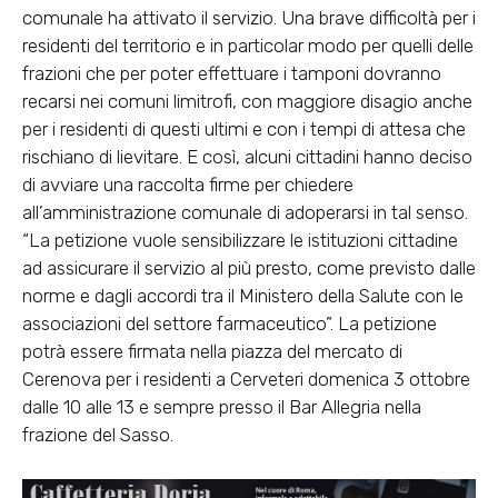
comunale ha attivato il servizio. Una brave difficoltà per i
residenti del territorio e in particolar modo per quelli delle
frazioni che per poter effettuare i tamponi dovranno
recarsi nei comuni limitrofi, con maggiore disagio anche
per i residenti di questi ultimi e con i tempi di attesa che
rischiano di lievitare. E così, alcuni cittadini hanno deciso
di avviare una
raccolta firme
per chiedere
all’amministrazione comunale di adoperarsi in tal senso.
“La petizione vuole sensibilizzare le istituzioni cittadine
ad assicurare il servizio al più presto, come previsto dalle
norme e dagli accordi tra il Ministero della Salute con le
associazioni del settore farmaceutico”. La petizione
potrà essere firmata nella piazza del mercato di
Cerenova per i residenti a Cerveteri domenica 3 ottobre
dalle 10 alle 13 e sempre presso il Bar Allegria nella
frazione del Sasso.