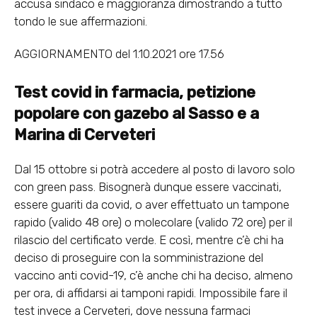
accusa sindaco e maggioranza dimostrando a tutto
tondo le sue affermazioni.
AGGIORNAMENTO del 1.10.2021 ore 17.56
Test covid in farmacia,
petizione
popolare
con gazebo al Sasso
e a
Marina di Cerveteri
Dal 15 ottobre si potrà accedere al posto di lavoro solo
con green pass. Bisognerà dunque essere vaccinati,
essere guariti da covid, o aver effettuato un tampone
rapido (valido 48 ore) o molecolare (valido 72 ore) per il
rilascio del certificato verde. E così, mentre c’è chi ha
deciso di proseguire con la somministrazione del
vaccino anti covid-19, c’è anche chi ha deciso, almeno
per ora, di affidarsi ai tamponi rapidi. Impossibile fare il
test invece a Cerveteri, dove nessuna farmaci