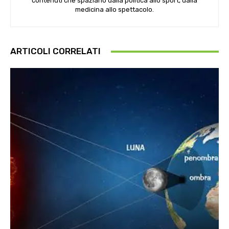
contenuti che spaziano dalla politica allo sport, dalla
medicina allo spettacolo.
ARTICOLI CORRELATI