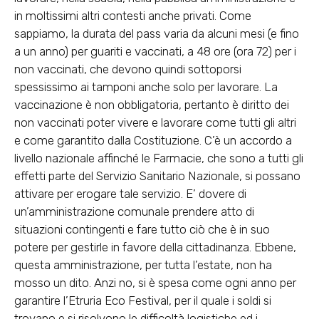
in moltissimi altri contesti anche privati. Come
sappiamo, la durata del pass varia da alcuni mesi (e fino
a un anno) per guariti e vaccinati, a 48 ore (ora 72) per i
non vaccinati, che devono quindi sottoporsi
spessissimo ai tamponi anche solo per lavorare. La
vaccinazione è non obbligatoria, pertanto è diritto dei
non vaccinati poter vivere e lavorare come tutti gli altri
e come garantito dalla Costituzione. C’è un accordo a
livello nazionale affinché le Farmacie, che sono a tutti gli
effetti parte del Servizio Sanitario Nazionale, si possano
attivare per erogare tale servizio. E’ dovere di
un’amministrazione comunale prendere atto di
situazioni contingenti e fare tutto ciò che è in suo
potere per gestirle in favore della cittadinanza. Ebbene,
questa amministrazione, per tutta l’estate, non ha
mosso un dito. Anzi no, si è spesa come ogni anno per
garantire l’Etruria Eco Festival, per il quale i soldi si
trovano e si risolvono le difficoltà logistiche ed i