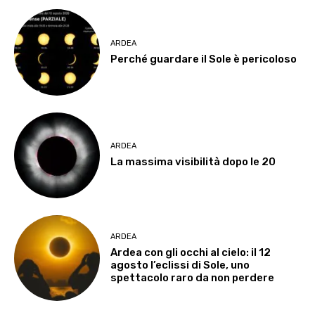
ARDEA
Perché guardare il Sole è pericoloso
ARDEA
La massima visibilità dopo le 20
ARDEA
Ardea con gli occhi al cielo: il 12
agosto l’eclissi di Sole, uno
spettacolo raro da non perdere