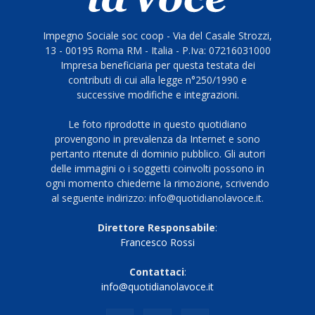
Impegno Sociale soc coop - Via del Casale Strozzi,
13 - 00195 Roma RM - Italia - P.Iva: 07216031000
Impresa beneficiaria per questa testata dei
contributi di cui alla legge n°250/1990 e
successive modifiche e integrazioni.
Le foto riprodotte in questo quotidiano
provengono in prevalenza da Internet e sono
pertanto ritenute di dominio pubblico. Gli autori
delle immagini o i soggetti coinvolti possono in
ogni momento chiederne la rimozione, scrivendo
al seguente indirizzo: info@quotidianolavoce.it.
Direttore Responsabile
:
Francesco Rossi
Contattaci
:
info@quotidianolavoce.it