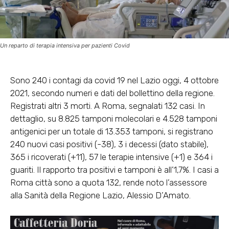
Un reparto di terapia intensiva per pazienti Covid
Sono 240 i contagi da covid 19 nel Lazio oggi, 4 ottobre
2021, secondo numeri e dati del bollettino della regione.
Registrati altri 3 morti. A Roma, segnalati 132 casi. In
dettaglio, su 8.825 tamponi molecolari e 4.528 tamponi
antigenici per un totale di 13.353 tamponi, si registrano
240 nuovi casi positivi (-38), 3 i decessi (dato stabile),
365 i ricoverati (+11), 57 le terapie intensive (+1) e 364 i
guariti. Il rapporto tra positivi e tamponi è all’1,7%. I casi a
Roma città sono a quota 132, rende noto l’assessore
alla Sanità della Regione Lazio, Alessio D’Amato.