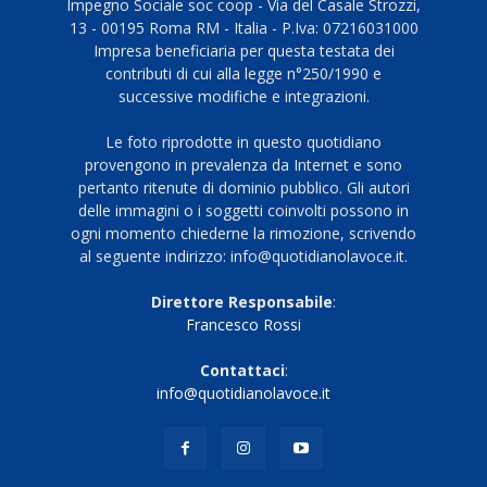
Impegno Sociale soc coop - Via del Casale Strozzi,
13 - 00195 Roma RM - Italia - P.Iva: 07216031000
Impresa beneficiaria per questa testata dei
contributi di cui alla legge n°250/1990 e
successive modifiche e integrazioni.
Le foto riprodotte in questo quotidiano
provengono in prevalenza da Internet e sono
pertanto ritenute di dominio pubblico. Gli autori
delle immagini o i soggetti coinvolti possono in
ogni momento chiederne la rimozione, scrivendo
al seguente indirizzo: info@quotidianolavoce.it.
Direttore Responsabile
:
Francesco Rossi
Contattaci
:
info@quotidianolavoce.it