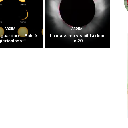
ARDEA
ARDEA
guardare il Sole è
La massima visibilità dopo
pericoloso
le 20