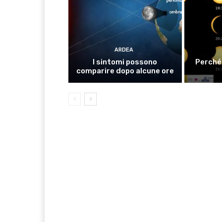
ARDEA
I sintomi possono
Perché 
comparire dopo alcune ore