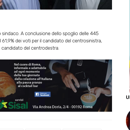
 sindaco. A conclusione dello spoglio delle 445
il 61,9% dei voti per il candidato del centrosinistra,
i, candidato del centrodestra.
U