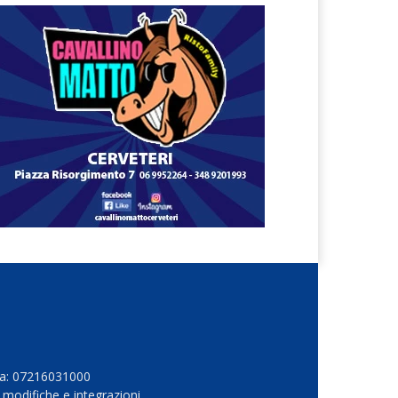
Iva: 07216031000
 modifiche e integrazioni.