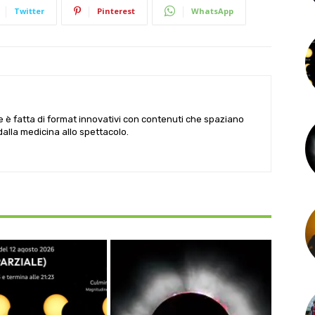
Twitter
Pinterest
WhatsApp
le è fatta di format innovativi con contenuti che spaziano
 dalla medicina allo spettacolo.