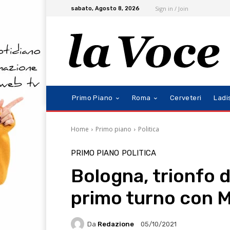
Sign in / Join
sabato, Agosto 8, 2026
Primo Piano
Roma
Cerveteri
Ladi
Home
Primo piano
Politica
PRIMO PIANO
POLITICA
Bologna, trionfo d
primo turno con 
Da
Redazione
05/10/2021