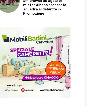
amichevoli ad agosto:
mister Albano prepara la
squadra al debutto in
Promozione