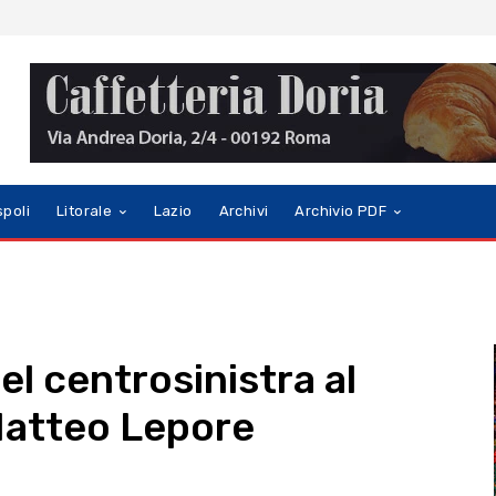
spoli
Litorale
Lazio
Archivi
Archivio PDF
el centrosinistra al
Matteo Lepore