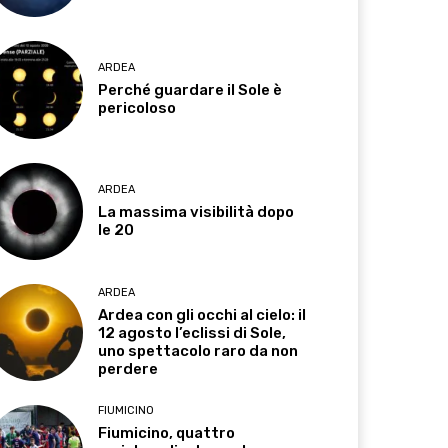
ARDEA
Perché guardare il Sole è
pericoloso
ARDEA
La massima visibilità dopo
le 20
ARDEA
Ardea con gli occhi al cielo: il
12 agosto l’eclissi di Sole,
uno spettacolo raro da non
perdere
FIUMICINO
Fiumicino, quattro