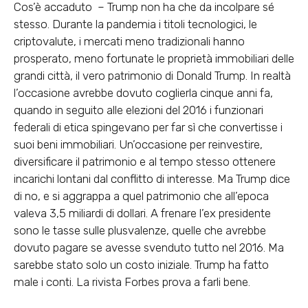
Cos’è accaduto – Trump non ha che da incolpare sé
stesso. Durante la pandemia i titoli tecnologici, le
criptovalute, i mercati meno tradizionali hanno
prosperato, meno fortunate le proprietà immobiliari delle
grandi città, il vero patrimonio di Donald Trump. In realtà
l’occasione avrebbe dovuto coglierla cinque anni fa,
quando in seguito alle elezioni del 2016 i funzionari
federali di etica spingevano per far sì che convertisse i
suoi beni immobiliari. Un’occasione per reinvestire,
diversificare il patrimonio e al tempo stesso ottenere
incarichi lontani dal conflitto di interesse. Ma Trump dice
di no, e si aggrappa a quel patrimonio che all’epoca
valeva 3,5 miliardi di dollari. A frenare l’ex presidente
sono le tasse sulle plusvalenze, quelle che avrebbe
dovuto pagare se avesse svenduto tutto nel 2016. Ma
sarebbe stato solo un costo iniziale. Trump ha fatto
male i conti. La rivista Forbes prova a farli bene.