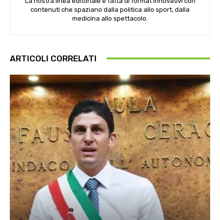
La nostra linea editoriale è fatta di format innovativi con
contenuti che spaziano dalla politica allo sport, dalla
medicina allo spettacolo.
ARTICOLI CORRELATI