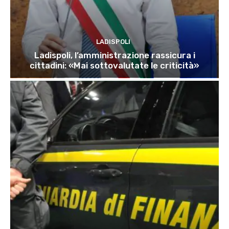
LADISPOLI
Ladispoli, l’amministrazione rassicura i
cittadini: «Mai sottovalutate le criticità»