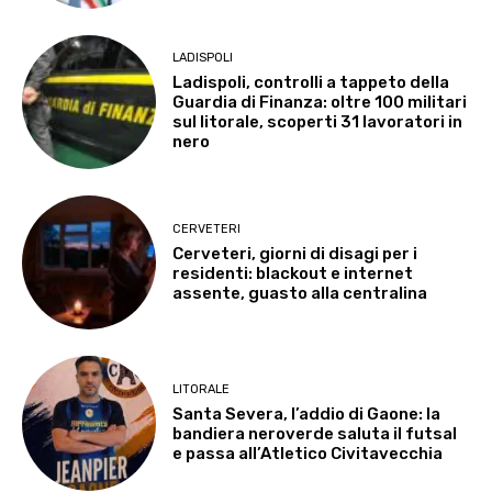
LADISPOLI
Ladispoli, controlli a tappeto della
Guardia di Finanza: oltre 100 militari
sul litorale, scoperti 31 lavoratori in
nero
CERVETERI
Cerveteri, giorni di disagi per i
residenti: blackout e internet
assente, guasto alla centralina
LITORALE
Santa Severa, l’addio di Gaone: la
bandiera neroverde saluta il futsal
e passa all’Atletico Civitavecchia