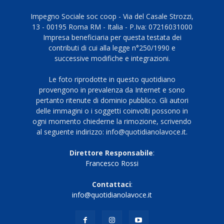
Impegno Sociale soc coop - Via del Casale Strozzi,
13 - 00195 Roma RM - Italia - P.Iva: 07216031000
Impresa beneficiaria per questa testata dei
contributi di cui alla legge n°250/1990 e
successive modifiche e integrazioni.
Le foto riprodotte in questo quotidiano
provengono in prevalenza da Internet e sono
pertanto ritenute di dominio pubblico. Gli autori
delle immagini o i soggetti coinvolti possono in
ogni momento chiederne la rimozione, scrivendo
al seguente indirizzo: info@quotidianolavoce.it.
Direttore Responsabile
:
Francesco Rossi
Contattaci
:
info@quotidianolavoce.it