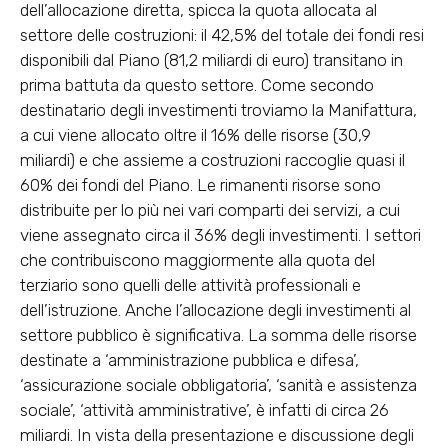
dell’allocazione diretta, spicca la quota allocata al
settore delle costruzioni: il 42,5% del totale dei fondi resi
disponibili dal Piano (81,2 miliardi di euro) transitano in
prima battuta da questo settore. Come secondo
destinatario degli investimenti troviamo la Manifattura,
a cui viene allocato oltre il 16% delle risorse (30,9
miliardi) e che assieme a costruzioni raccoglie quasi il
60% dei fondi del Piano. Le rimanenti risorse sono
distribuite per lo più nei vari comparti dei servizi, a cui
viene assegnato circa il 36% degli investimenti. I settori
che contribuiscono maggiormente alla quota del
terziario sono quelli delle attività professionali e
dell’istruzione. Anche l’allocazione degli investimenti al
settore pubblico è significativa. La somma delle risorse
destinate a ‘amministrazione pubblica e difesa’,
‘assicurazione sociale obbligatoria’, ‘sanità e assistenza
sociale’, ‘attività amministrative’, è infatti di circa 26
miliardi. In vista della presentazione e discussione degli