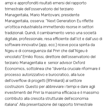
ampi e approfonditi risultati emersi del rapporto
trimestrale dell’osservatorio del terziario
Manageritalia, Mario Mantovani, presidente
Manageritalia, osserva: “Next Generation Eu riflette
un’ottica industrialista immettendo risorse in settori
tradizionali. Quindi, il cambiamento verso una società
digitale, professionale, resa efficiente dall’Ict e dall’uso di
software innovativi (app, ecc.) riceve poca spinta da
Ngeu e di conseguenza dal Pnrr che dall’Ngeu è
vincolato”.Emilio Rossi, direttore dell’osservatorio del
terziario Manageritalia e senior advisor Oxford
Economics, sottolinea che “diventa cruciale riformare il
processo autorizzativo e burocratico, alla luce
dell’overflow di progetti (81miliardi) al settore
costruzioni. Questo per abbreviare i tempi e dare agli
investimenti del Pnrr la massima efficacia e il massimo
contributo alla crescita strutturale dell’economia
italiana”. Alla presentazione del rapporto trimestrale