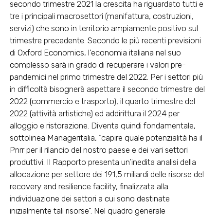
secondo trimestre 2021 la crescita ha riguardato tutti e
tre i principali macrosettori (manifattura, costruzioni,
servizi) che sono in territorio ampiamente positivo sul
trimestre precedente. Secondo le più recenti previsioni
di Oxford Economics, l’economia italiana nel suo
complesso sarà in grado di recuperare i valori pre-
pandemici nel primo trimestre del 2022. Per i settori più
in difficoltà bisognerà aspettare il secondo trimestre del
2022 (commercio e trasporto), il quarto trimestre del
2022 (attività artistiche) ed addirittura il 2024 per
alloggio e ristorazione. Diventa quindi fondamentale,
sottolinea Manageritalia, “capire quale potenzialità ha il
Pnrr per il rilancio del nostro paese e dei vari settori
produttivi. Il Rapporto presenta un’inedita analisi della
allocazione per settore dei 191,5 miliardi delle risorse del
recovery and resilience facility, finalizzata alla
individuazione dei settori a cui sono destinate
inizialmente tali risorse”. Nel quadro generale