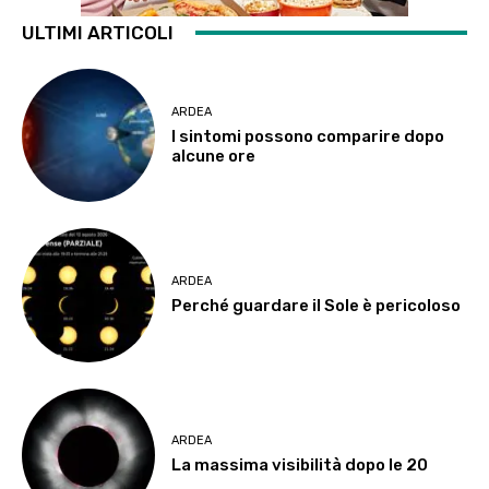
ULTIMI ARTICOLI
ARDEA
I sintomi possono comparire dopo
alcune ore
ARDEA
Perché guardare il Sole è pericoloso
ARDEA
La massima visibilità dopo le 20