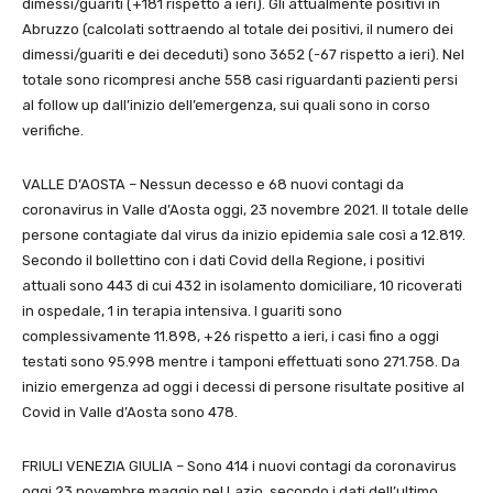
dimessi/guariti (+181 rispetto a ieri). Gli attualmente positivi in
Abruzzo (calcolati sottraendo al totale dei positivi, il numero dei
dimessi/guariti e dei deceduti) sono 3652 (-67 rispetto a ieri). Nel
totale sono ricompresi anche 558 casi riguardanti pazienti persi
al follow up dall’inizio dell’emergenza, sui quali sono in corso
verifiche.
VALLE D’AOSTA – Nessun decesso e 68 nuovi contagi da
coronavirus in Valle d’Aosta oggi, 23 novembre 2021. Il totale delle
persone contagiate dal virus da inizio epidemia sale così a 12.819.
Secondo il bollettino con i dati Covid della Regione, i positivi
attuali sono 443 di cui 432 in isolamento domiciliare, 10 ricoverati
in ospedale, 1 in terapia intensiva. I guariti sono
complessivamente 11.898, +26 rispetto a ieri, i casi fino a oggi
testati sono 95.998 mentre i tamponi effettuati sono 271.758. Da
inizio emergenza ad oggi i decessi di persone risultate positive al
Covid in Valle d’Aosta sono 478.
FRIULI VENEZIA GIULIA – Sono 414 i nuovi contagi da coronavirus
oggi 23 novembre maggio nel Lazio, secondo i dati dell’ultimo