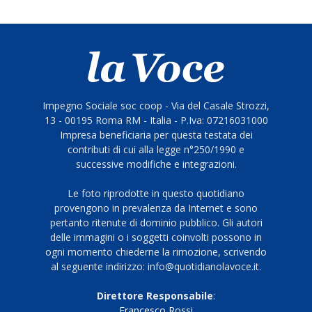
Impegno Sociale soc coop - Via del Casale Strozzi,
13 - 00195 Roma RM - Italia - P.Iva: 07216031000
Impresa beneficiaria per questa testata dei
contributi di cui alla legge n°250/1990 e
successive modifiche e integrazioni.
Le foto riprodotte in questo quotidiano
provengono in prevalenza da Internet e sono
pertanto ritenute di dominio pubblico. Gli autori
delle immagini o i soggetti coinvolti possono in
ogni momento chiederne la rimozione, scrivendo
al seguente indirizzo: info@quotidianolavoce.it.
Direttore Responsabile
:
Francesco Rossi