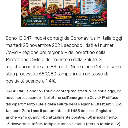
Sono 10.047 i nuovi contagi da Coronavirus in Italia oggi
martedì 23 novembre 2021, secondo i dati e i numeri
Covid – regione per regione – del bollettino della
Protezione Civile e del ministero della Salute. Si
registrano inoltre altri 83 morti. Nelle ultime 24 ore sono
stati processati 689.280 tamponi con un tasso di
positività scende a 1,4%.
CALABRIA – Sono 163 i nuovi contagi registrati in Calabria oggi, 23
novembre, secondo il bollettino sull’emergenza Covid-19 diffuso
dal dipartimento Tutela della salute della Regione. Effettuati 5.035
tamponi. Zero i morti per un totale di 1.483 decessi. Registrati
anche +246 guariti, -83 attualmente positivi, -80 in isolamento,
-3 ricoverati e, infine, terapie intensive stabili (per un totale di 12).