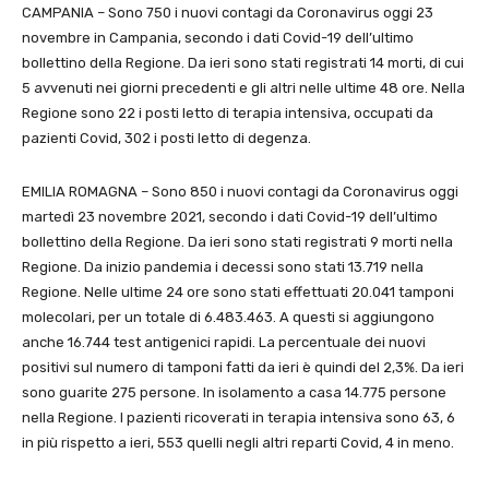
CAMPANIA – Sono 750 i nuovi contagi da Coronavirus oggi 23
novembre in Campania, secondo i dati Covid-19 dell’ultimo
bollettino della Regione. Da ieri sono stati registrati 14 morti, di cui
5 avvenuti nei giorni precedenti e gli altri nelle ultime 48 ore. Nella
Regione sono 22 i posti letto di terapia intensiva, occupati da
pazienti Covid, 302 i posti letto di degenza.
EMILIA ROMAGNA – Sono 850 i nuovi contagi da Coronavirus oggi
martedì 23 novembre 2021, secondo i dati Covid-19 dell’ultimo
bollettino della Regione. Da ieri sono stati registrati 9 morti nella
Regione. Da inizio pandemia i decessi sono stati 13.719 nella
Regione. Nelle ultime 24 ore sono stati effettuati 20.041 tamponi
molecolari, per un totale di 6.483.463. A questi si aggiungono
anche 16.744 test antigenici rapidi. La percentuale dei nuovi
positivi sul numero di tamponi fatti da ieri è quindi del 2,3%. Da ieri
sono guarite 275 persone. In isolamento a casa 14.775 persone
nella Regione. I pazienti ricoverati in terapia intensiva sono 63, 6
in più rispetto a ieri, 553 quelli negli altri reparti Covid, 4 in meno.