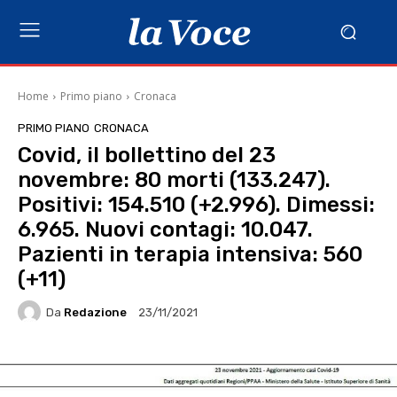
Home
Primo piano
Cronaca
PRIMO PIANO
CRONACA
Covid, il bollettino del 23
novembre: 80 morti (133.247).
Positivi: 154.510 (+2.996). Dimessi:
6.965. Nuovi contagi: 10.047.
Pazienti in terapia intensiva: 560
(+11)
Da
Redazione
23/11/2021