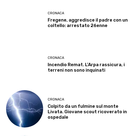
CRONACA
Fregene, aggredisce il padre con un
coltello: arrestato 26enne
CRONACA
Incendio Remat. L’Arpa rassicura, i
terreni non sono inquinati
CRONACA
Colpito da un fulmine sul monte
Livata. Giovane scout ricoverato in
ospedale