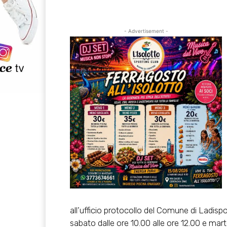
- Advertisement -
all’ufficio protocollo del Comune di Ladispol
sabato dalle ore 10.00 alle ore 12.00 e mart