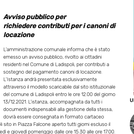
Avviso pubblico per
richiedere
contributi per i canoni di
locazione
L’amministrazione comunale informa che è stato
emesso un avviso pubblico, rivolto ai cittadini
residenti nel Comune di Ladispoli, per contributi a
sostegno del pagamento canoni di locazione.
L’Istanza andrà presentata esclusivamente
attraverso il modello scaricabile dal sito istituzionale
del comune di Ladispoli entro le ore 12.00 del giorno
U
13/12.2021. L’istanza, accompagnata da tutti i
documenti indispensabili alla gestione della stessa,
dovrà essere consegnata in formato cartaceo
i sito in Piazza Falcone aperto tutti giorni escluso il
edì e giovedì pomeriggio dalle ore 15.30 alle ore 17.00.