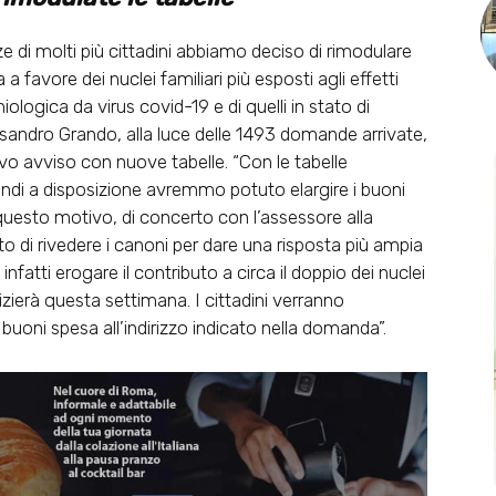
e di molti più cittadini abbiamo deciso di rimodulare
a favore dei nuclei familiari più esposti agli effetti
logica da virus covid-19 e di quelli in stato di
ssandro Grando, alla luce delle 1493 domande arrivate,
 avviso con nuove tabelle. “Con le tabelle
ndi a disposizione avremmo potuto elargire i buoni
 questo motivo, di concerto con l’assessore alla
ito di rivedere i canoni per dare una risposta più ampia
fatti erogare il contributo a circa il doppio dei nuclei
nizierà questa settimana. I cittadini verranno
buoni spesa all’indirizzo indicato nella domanda”.