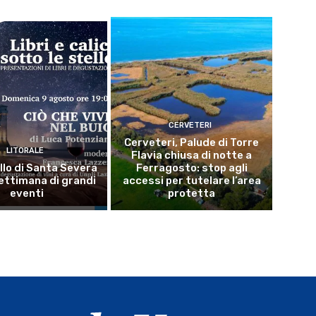
CERVETERI
Cerveteri, Palude di Torre
LITORALE
Flavia chiusa di notte a
llo di Santa Severa
Ferragosto: stop agli
ettimana di grandi
accessi per tutelare l’area
eventi
protetta