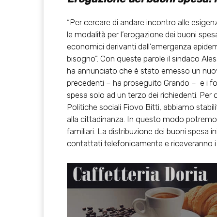
“Per cercare di andare incontro alle esigenz
le modalità per l’erogazione dei buoni spesa 
economici derivanti dall’emergenza epidemio
bisogno”. Con queste parole il sindaco Ale
ha annunciato che è stato emesso un nuovo
precedenti – ha proseguito Grando – e i fo
spesa solo ad un terzo dei richiedenti. Per
Politiche sociali Fiovo Bitti, abbiamo stabil
alla cittadinanza. In questo modo potremo in
familiari. La distribuzione dei buoni spesa i
contattati telefonicamente e riceveranno i 