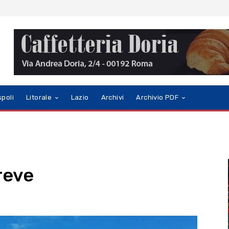
spoli
Litorale
Lazio
Archivi
Archivio PDF
reve