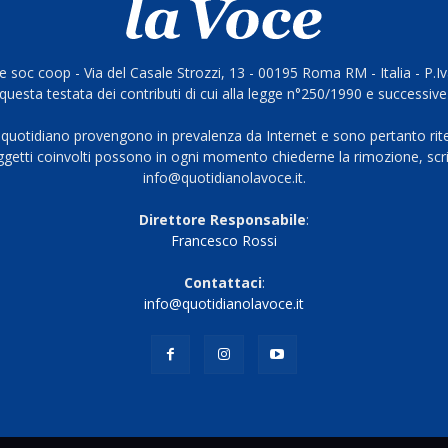
 soc coop - Via del Casale Strozzi, 13 - 00195 Roma RM - Italia - P.
questa testata dei contributi di cui alla legge n°250/1990 e successive
 quotidiano provengono in prevalenza da Internet e sono pertanto rite
oggetti coinvolti possono in ogni momento chiederne la rimozione, scri
info@quotidianolavoce.it.
Direttore Responsabile
:
Francesco Rossi
Contattaci
:
info@quotidianolavoce.it