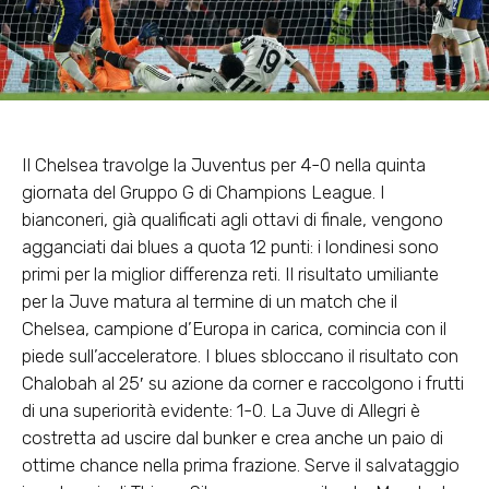
Il Chelsea travolge la Juventus per 4-0 nella quinta
giornata del Gruppo G di Champions League. I
bianconeri, già qualificati agli ottavi di finale, vengono
agganciati dai blues a quota 12 punti: i londinesi sono
primi per la miglior differenza reti. Il risultato umiliante
per la Juve matura al termine di un match che il
Chelsea, campione d’Europa in carica, comincia con il
piede sull’acceleratore. I blues sbloccano il risultato con
Chalobah al 25′ su azione da corner e raccolgono i frutti
di una superiorità evidente: 1-0. La Juve di Allegri è
costretta ad uscire dal bunker e crea anche un paio di
ottime chance nella prima frazione. Serve il salvataggio