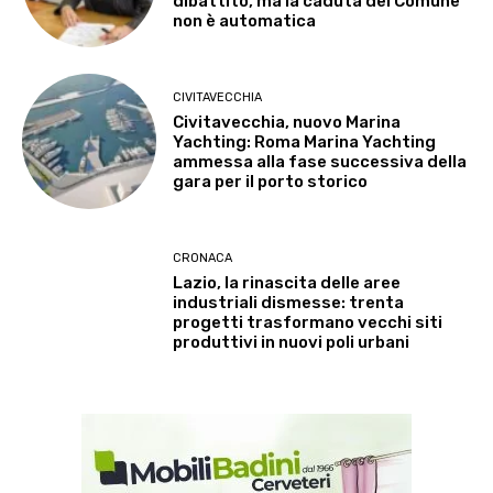
dibattito, ma la caduta del Comune
non è automatica
CIVITAVECCHIA
Civitavecchia, nuovo Marina
Yachting: Roma Marina Yachting
ammessa alla fase successiva della
gara per il porto storico
CRONACA
Lazio, la rinascita delle aree
industriali dismesse: trenta
progetti trasformano vecchi siti
produttivi in nuovi poli urbani