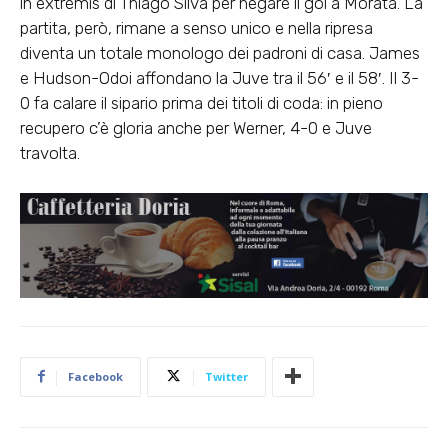
in extremis di Thiago Silva per negare il gol a Morata. La
partita, però, rimane a senso unico e nella ripresa
diventa un totale monologo dei padroni di casa. James
e Hudson-Odoi affondano la Juve tra il 56′ e il 58′. Il 3-
0 fa calare il sipario prima dei titoli di coda: in pieno
recupero c’è gloria anche per Werner, 4-0 e Juve
travolta.
Facebook
Twitter