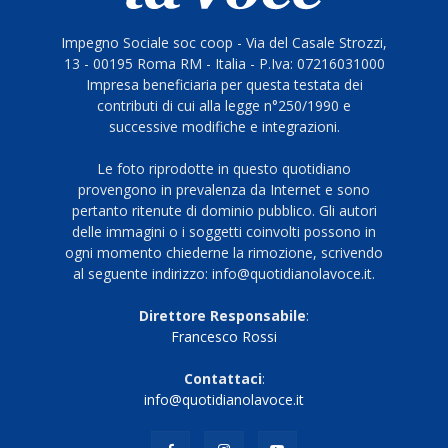
Impegno Sociale soc coop - Via del Casale Strozzi,
13 - 00195 Roma RM - Italia - P.Iva: 07216031000
Impresa beneficiaria per questa testata dei
contributi di cui alla legge n°250/1990 e
successive modifiche e integrazioni.
Le foto riprodotte in questo quotidiano
provengono in prevalenza da Internet e sono
pertanto ritenute di dominio pubblico. Gli autori
delle immagini o i soggetti coinvolti possono in
ogni momento chiederne la rimozione, scrivendo
al seguente indirizzo: info@quotidianolavoce.it.
Direttore Responsabile
:
Francesco Rossi
Contattaci
:
info@quotidianolavoce.it