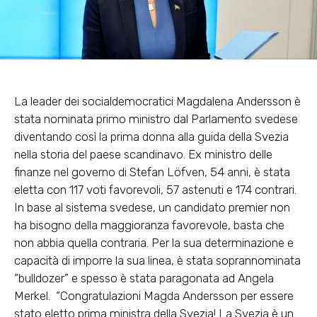
La leader dei socialdemocratici Magdalena Andersson è
stata nominata primo ministro dal Parlamento svedese
diventando così la prima donna alla guida della Svezia
nella storia del paese scandinavo. Ex ministro delle
finanze nel governo di Stefan Löfven, 54 anni, è stata
eletta con 117 voti favorevoli, 57 astenuti e 174 contrari.
In base al sistema svedese, un candidato premier non
ha bisogno della maggioranza favorevole, basta che
non abbia quella contraria. Per la sua determinazione e
capacità di imporre la sua linea, è stata soprannominata
“bulldozer” e spesso è stata paragonata ad Angela
Merkel. “Congratulazioni Magda Andersson per essere
stato eletto prima ministra della Svezia! La Svezia è un