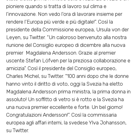
pioniere quando si tratta di lavoro sul clima e
l’innovazione. Non vedo l’ora di lavorare insieme per
rendere l’Europa più verde e più digitale!”. Così la
presidente della Commissione europea, Ursula von der
Leyen, su Twitter. “Un caloroso benvenuto alla nostra
riunione del Consiglio europeo di dicembre alla nuova
premier Magdalena Andersson. Grazie al premier
uscente Stefan Löfven per la preziosa collaborazione e
amicizia”. Così il presidente del Consiglio europeo,
Charles Michel, su Twitter. “100 anni dopo che le donne
hanno vinto il diritto di voto, oggi la Svezia ha eletto
Magdalena Andersson prima ministra, la prima donna in
assoluto! Un soffitto di vetro si è rotto e la Svezia ha
una nuova premier eccellente e forte. Un bel giorno!
Congratulazioni Andersson!”. Così la commissaria
europea agli affari interni, la svedese Ylva Johansson,
su Twitter.