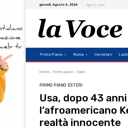
Sign in / Join
giovedì, Agosto 6, 2026
Primo Piano
Roma
Cerveteri
Ladi
Home
Primo piano
Esteri
PRIMO PIANO
ESTERI
Usa, dopo 43 anni
l’afroamericano Ke
realtà innocente