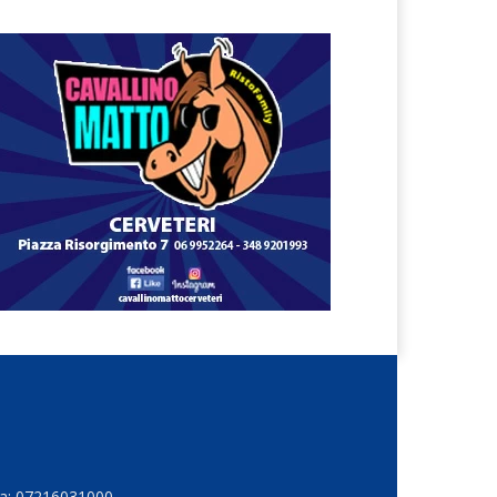
Iva: 07216031000