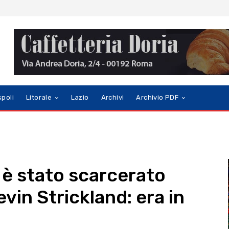
spoli
Litorale
Lazio
Archivi
Archivio PDF
 è stato scarcerato
vin Strickland: era in