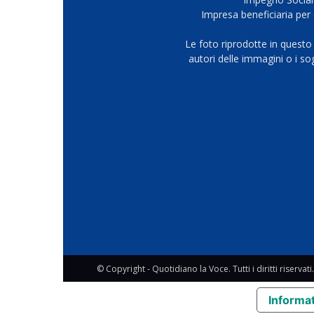
Impresa beneficiaria per 
Le foto riprodotte in questo
autori delle immagini o i s
© Copyright - Quotidiano la Voce. Tutti i diritti riservati.
Informat