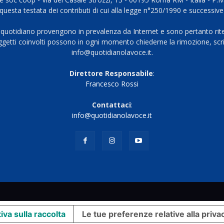
questa testata dei contributi di cui alla legge n°250/1990 e successive
 quotidiano provengono in prevalenza da Internet e sono pertanto rite
oggetti coinvolti possono in ogni momento chiederne la rimozione, scri
info@quotidianolavoce.it.
Direttore Responsabile
:
Francesco Rossi
Contattaci
:
info@quotidianolavoce.it
iva sulla raccolta
Le tue preferenze relative alla priva