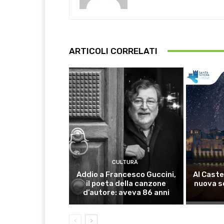
ARTICOLI CORRELATI
CULTURA
Addio a Francesco Guccini,
Al Caste
il poeta della canzone
nuova s
d’autore: aveva 86 anni