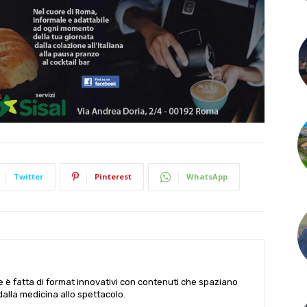
Twitter
Pinterest
WhatsApp
le è fatta di format innovativi con contenuti che spaziano
 dalla medicina allo spettacolo.