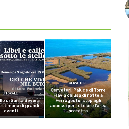
CERVETERI
Cerveteri, Palude di Torre
LITORALE
Flavia chiusa di notte a
llo di Santa Severa
Ferragosto: stop agli
ettimana di grandi
accessi per tutelare l’area
eventi
protetta