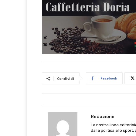
Facebook
Condividi
Redazione
La nostra linea editoria
dalla politica allo sport,