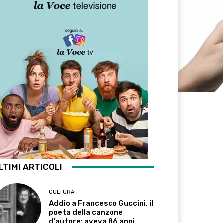
LTIMI ARTICOLI
CULTURA
Addio a Francesco Guccini, il
poeta della canzone
d’autore: aveva 86 anni