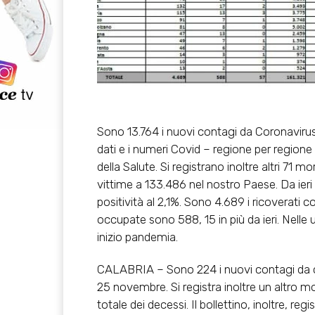
Sono 13.764 i nuovi contagi da Coronavirus
dati e i numeri Covid – regione per regione 
della Salute. Si registrano inoltre altri 71 
vittime a 133.486 nel nostro Paese. Da ier
positività al 2,1%. Sono 4.689 i ricoverati co
occupate sono 588, 15 in più da ieri. Nelle 
inizio pandemia.
CALABRIA – Sono 224 i nuovi contagi da cor
25 novembre. Si registra inoltre un altro mor
totale dei decessi. Il bollettino, inoltre, r