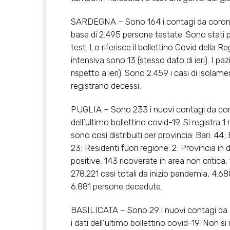
SARDEGNA – Sono 164 i contagi da coronavi
base di 2.495 persone testate. Sono stati pr
test. Lo riferisce il bollettino Covid della Re
intensiva sono 13 (stesso dato di ieri). I pa
rispetto a ieri). Sono 2.459 i casi di isolamen
registrano decessi.
PUGLIA – Sono 233 i nuovi contagi da coro
dell’ultimo bollettino covid-19. Si registra 
sono così distribuiti per provincia: Bari: 44;
23; Residenti fuori regione: 2; Provincia in
positive, 143 ricoverate in area non critica,
278.221 casi totali da inizio pandemia, 4.6
6.881 persone decedute.
BASILICATA – Sono 29 i nuovi contagi da 
i dati dell’ultimo bollettino covid-19. Non si