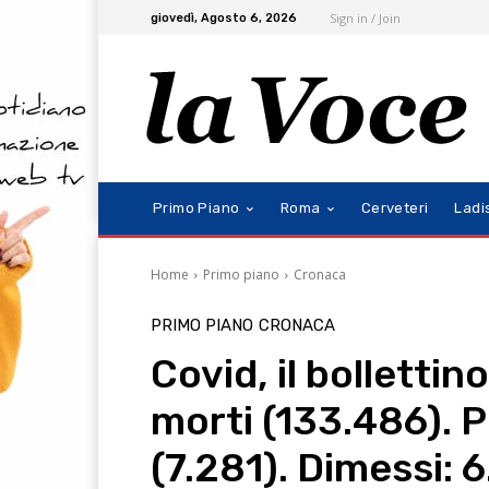
Sign in / Join
giovedì, Agosto 6, 2026
Primo Piano
Roma
Cerveteri
Ladi
Home
Primo piano
Cronaca
PRIMO PIANO
CRONACA
Covid, il bolletti
morti (133.486). P
(7.281). Dimessi: 