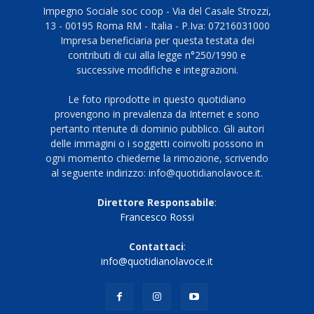
Impegno Sociale soc coop - Via del Casale Strozzi,
13 - 00195 Roma RM - Italia - P.Iva: 07216031000
Impresa beneficiaria per questa testata dei
contributi di cui alla legge n°250/1990 e
successive modifiche e integrazioni.
Le foto riprodotte in questo quotidiano
provengono in prevalenza da Internet e sono
pertanto ritenute di dominio pubblico. Gli autori
delle immagini o i soggetti coinvolti possono in
ogni momento chiederne la rimozione, scrivendo
al seguente indirizzo: info@quotidianolavoce.it.
Direttore Responsabile
:
Francesco Rossi
Contattaci
:
info@quotidianolavoce.it