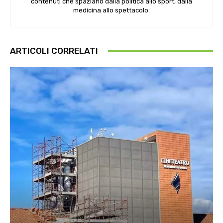
contenuti che spaziano dalla politica allo sport, dalla
medicina allo spettacolo.
ARTICOLI CORRELATI