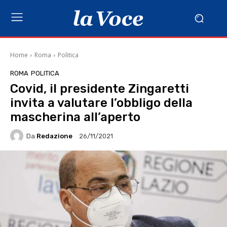
Home
Roma
Politica
ROMA
POLITICA
Covid, il presidente Zingaretti
invita a valutare l’obbligo della
mascherina all’aperto
Da
Redazione
26/11/2021