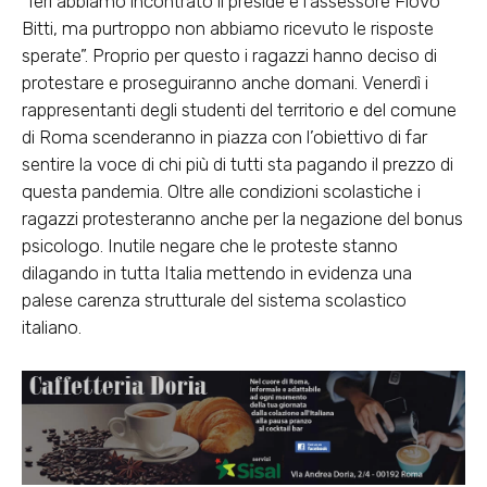
“Ieri abbiamo incontrato il preside e l’assessore Fiovo
Bitti, ma purtroppo non abbiamo ricevuto le risposte
sperate”. Proprio per questo i ragazzi hanno deciso di
protestare e proseguiranno anche domani. Venerdì i
rappresentanti degli studenti del territorio e del comune
di Roma scenderanno in piazza con l’obiettivo di far
sentire la voce di chi più di tutti sta pagando il prezzo di
questa pandemia. Oltre alle condizioni scolastiche i
ragazzi protesteranno anche per la negazione del bonus
psicologo. Inutile negare che le proteste stanno
dilagando in tutta Italia mettendo in evidenza una
palese carenza strutturale del sistema scolastico
italiano.