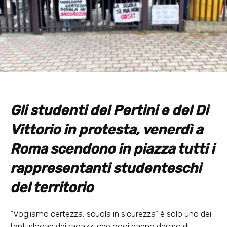
Gli studenti del Pertini e del Di
Vittorio in protesta,
venerdì a
Roma
scendono in piazza tutti i
rappresentanti studenteschi
del territorio
“Vogliamo certezza, scuola in sicurezza” è solo uno dei
tanti slogan dei ragazzi che oggi hanno deciso di