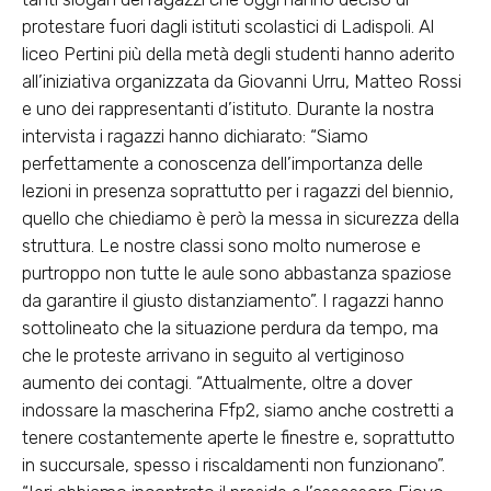
protestare fuori dagli istituti scolastici di Ladispoli. Al
liceo Pertini più della metà degli studenti hanno aderito
all’iniziativa organizzata da Giovanni Urru, Matteo Rossi
e uno dei rappresentanti d’istituto. Durante la nostra
intervista i ragazzi hanno dichiarato: “Siamo
perfettamente a conoscenza dell’importanza delle
lezioni in presenza soprattutto per i ragazzi del biennio,
quello che chiediamo è però la messa in sicurezza della
struttura. Le nostre classi sono molto numerose e
purtroppo non tutte le aule sono abbastanza spaziose
da garantire il giusto distanziamento”. I ragazzi hanno
sottolineato che la situazione perdura da tempo, ma
che le proteste arrivano in seguito al vertiginoso
aumento dei contagi. “Attualmente, oltre a dover
indossare la mascherina Ffp2, siamo anche costretti a
tenere costantemente aperte le finestre e, soprattutto
in succursale, spesso i riscaldamenti non funzionano”.