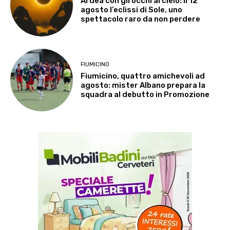
Ardea con gli occhi al cielo: il 12
agosto l’eclissi di Sole, uno
spettacolo raro da non perdere
FIUMICINO
Fiumicino, quattro amichevoli ad
agosto: mister Albano prepara la
squadra al debutto in Promozione