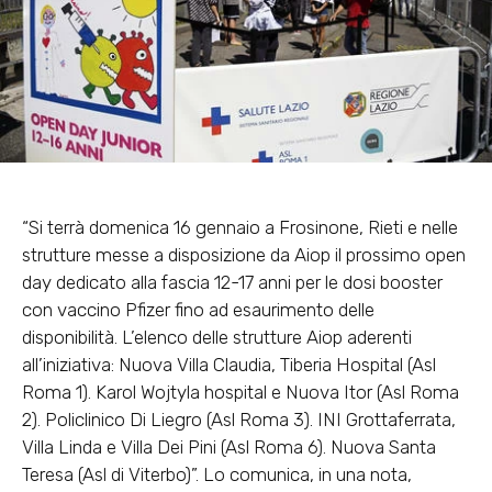
“Si terrà domenica 16 gennaio a Frosinone, Rieti e nelle
strutture messe a disposizione da Aiop il prossimo open
day dedicato alla fascia 12-17 anni per le dosi booster
con vaccino Pfizer fino ad esaurimento delle
disponibilità. L’elenco delle strutture Aiop aderenti
all’iniziativa: Nuova Villa Claudia, Tiberia Hospital (Asl
Roma 1). Karol Wojtyla hospital e Nuova Itor (Asl Roma
2). Policlinico Di Liegro (Asl Roma 3). INI Grottaferrata,
Villa Linda e Villa Dei Pini (Asl Roma 6). Nuova Santa
Teresa (Asl di Viterbo)”. Lo comunica, in una nota,