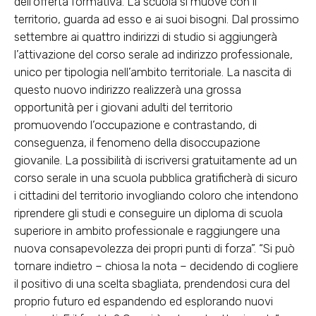
dell’offerta formativa. La scuola si muove con il
territorio, guarda ad esso e ai suoi bisogni. Dal prossimo
settembre ai quattro indirizzi di studio si aggiungerà
l’attivazione del corso serale ad indirizzo professionale,
unico per tipologia nell’ambito territoriale. La nascita di
questo nuovo indirizzo realizzerà una grossa
opportunità per i giovani adulti del territorio
promuovendo l’occupazione e contrastando, di
conseguenza, il fenomeno della disoccupazione
giovanile. La possibilità di iscriversi gratuitamente ad un
corso serale in una scuola pubblica gratificherà di sicuro
i cittadini del territorio invogliando coloro che intendono
riprendere gli studi e conseguire un diploma di scuola
superiore in ambito professionale e raggiungere una
nuova consapevolezza dei propri punti di forza”. “Si può
tornare indietro – chiosa la nota – decidendo di cogliere
il positivo di una scelta sbagliata, prendendosi cura del
proprio futuro ed espandendo ed esplorando nuovi