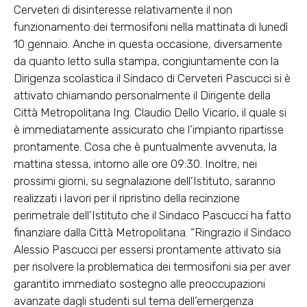
Cerveteri di disinteresse relativamente il non
funzionamento dei termosifoni nella mattinata di lunedì
10 gennaio. Anche in questa occasione, diversamente
da quanto letto sulla stampa, congiuntamente con la
Dirigenza scolastica il Sindaco di Cerveteri Pascucci si è
attivato chiamando personalmente il Dirigente della
Città Metropolitana Ing. Claudio Dello Vicario, il quale si
è immediatamente assicurato che l’impianto ripartisse
prontamente. Cosa che è puntualmente avvenuta, la
mattina stessa, intorno alle ore 09:30. Inoltre, nei
prossimi giorni, su segnalazione dell’Istituto, saranno
realizzati i lavori per il ripristino della recinzione
perimetrale dell’Istituto che il Sindaco Pascucci ha fatto
finanziare dalla Città Metropolitana. “Ringrazio il Sindaco
Alessio Pascucci per essersi prontamente attivato sia
per risolvere la problematica dei termosifoni sia per aver
garantito immediato sostegno alle preoccupazioni
avanzate dagli studenti sul tema dell’emergenza