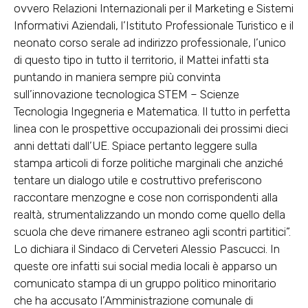
ovvero Relazioni Internazionali per il Marketing e Sistemi
Informativi Aziendali, l’Istituto Professionale Turistico e il
neonato corso serale ad indirizzo professionale, l’unico
di questo tipo in tutto il territorio, il Mattei infatti sta
puntando in maniera sempre più convinta
sull’innovazione tecnologica STEM – Scienze
Tecnologia Ingegneria e Matematica. Il tutto in perfetta
linea con le prospettive occupazionali dei prossimi dieci
anni dettati dall’UE. Spiace pertanto leggere sulla
stampa articoli di forze politiche marginali che anziché
tentare un dialogo utile e costruttivo preferiscono
raccontare menzogne e cose non corrispondenti alla
realtà, strumentalizzando un mondo come quello della
scuola che deve rimanere estraneo agli scontri partitici”.
Lo dichiara il Sindaco di Cerveteri Alessio Pascucci. In
queste ore infatti sui social media locali è apparso un
comunicato stampa di un gruppo politico minoritario
che ha accusato l’Amministrazione comunale di