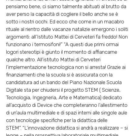
pensiamo bene, ci siamo talmente abituati al brutto da
aver perso la capacità di cogliere il bello anche se è
sotto i nostri occhi. Ed ecco che come in un macabro
rituale al rientro dalle vacanze natalizie emergono i soliti
argomenti: all’Istituto Mattei di Cerveteri fa freddo! Non
funzionano i termosifoni!” “A questi due primi ormai
logori stereotipi è giunto il momento di affiancarne
qualche altro. All’istituto Mattei di Cerveteri
l’implementazione tecnologica non si arresta! Grazie ai
finanziamenti che la scuola si è assicurata con la
candidatura ad un bando del Piano Nazionale Scuola
Digitale sta per chiudersi il progetto STEM ( Scienze,
Tecnologia, Ingegneria, Arte e Matematica) dedicato
all’acquisto di Device che completeranno l’allestimento
di un’aula multimediale e di spazi interni alle singole aule
con tecnologie specifiche per la didattica delle
STEM”. “L’innovazione didattica si andrà a realizzare – si
legge – nella prospettiva laboratoriale multimediale,