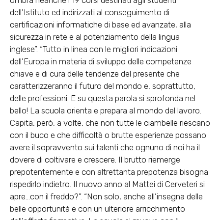
ombra neanche i 19 corsi destinati agli studenti
dell’Istituto ed indirizzati al conseguimento di
certificazioni informatiche di base ed avanzate, alla
sicurezza in rete e al potenziamento della lingua
inglese”. “Tutto in linea con le migliori indicazioni
dell’Europa in materia di sviluppo delle competenze
chiave e di cura delle tendenze del presente che
caratterizzeranno il futuro del mondo e, soprattutto,
delle professioni. E su questa parola si sprofonda nel
bello! La scuola orienta e prepara al mondo del lavoro.
Capita, però, a volte, che non tutte le ciambelle riescano
con il buco e che difficoltà o brutte esperienze possano
avere il sopravvento sui talenti che ognuno di noi ha il
dovere di coltivare e crescere. Il brutto riemerge
prepotentemente e con altrettanta prepotenza bisogna
rispedirlo indietro. Il nuovo anno al Mattei di Cerveteri si
apre…con il freddo?”. “Non solo, anche all’insegna delle
belle opportunità e con un ulteriore arricchimento