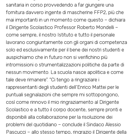
sanitaria in corso provvedendo a far giungere una
fornitura davvero ingente di mascherine FFP2, più che
mai importanti in un momento come questo – dichiara
il Dirigente Scolastico Professor Roberto Mondelli –
come sempre, il nostro Istituto e tutto il personale
lavorano congiuntamente con gli organi di competenza
solo ed esclusivamente per il bene dei nostri studenti e
auspichiamo che in futuro non si verifichino più
intromissioni o strumentalizzazioni politiche da parte di
nessun movimento. La scuola nasce apolitica e come
tale deve rimanere”. “Ci tengo a ringraziare i
rappresentanti degli studenti dell’Enrico Mattei per le
puntuali segnalazioni che sempre mi sottopongono,
così come rinnovo il mio ringraziamento al Dirigente
Scolastico e a tutto il corpo docente, sempre pronti e
disponibili alla collaborazione per la risoluzione dei
problemi del quotidiano – conclude il Sindaco Alessio
Pascucci – allo stesso tempo, ringrazio il Dirigente della