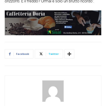
orizzonti. E il freddo? Ormai è solo un brutto ricordo”.
Facebook
Twitter