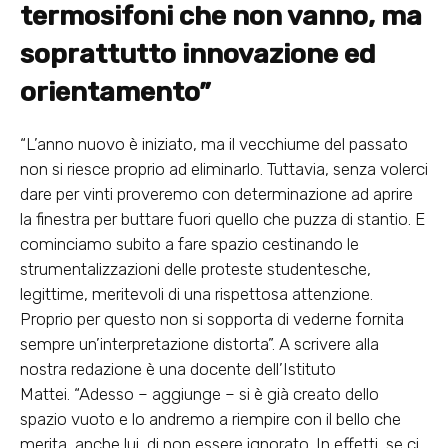
termosifoni che non vanno,
ma
soprattutto innovazione ed
orientamento”
“L’anno nuovo è iniziato, ma il vecchiume del passato
non si riesce proprio ad eliminarlo. Tuttavia, senza volerci
dare per vinti proveremo con determinazione ad aprire
la finestra per buttare fuori quello che puzza di stantio. E
cominciamo subito a fare spazio cestinando le
strumentalizzazioni delle proteste studentesche,
legittime, meritevoli di una rispettosa attenzione.
Proprio per questo non si sopporta di vederne fornita
sempre un’interpretazione distorta”. A scrivere alla
nostra redazione è una docente dell’Istituto
Mattei. “Adesso – aggiunge – si è già creato dello
spazio vuoto e lo andremo a riempire con il bello che
merita, anche lui, di non essere ignorato. In effetti, se ci