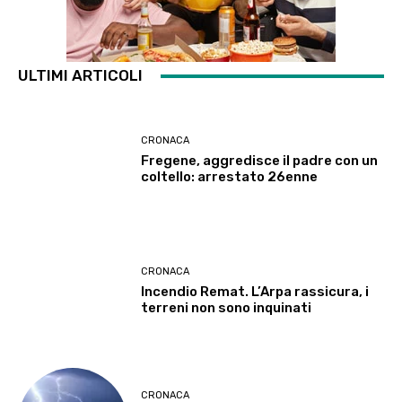
ULTIMI ARTICOLI
CRONACA
Fregene, aggredisce il padre con un
coltello: arrestato 26enne
CRONACA
Incendio Remat. L’Arpa rassicura, i
terreni non sono inquinati
CRONACA