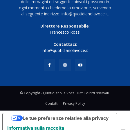
delle immagini o i soggetti coinvolti possono in
ogni momento chiederne la rimozione, scrivendo
al seguente indirizzo: info@quotidianolavoce.it.
Direttore Responsabile
:
Francesco Rossi
Contattaci
:
info@quotidianolavoce.it
© Copyright - Quotidiano la Voce. Tutti i diritti riservati.
Contatti
Privacy Policy
Le tue preferenze relative alla privacy
Informativa sulla raccolta