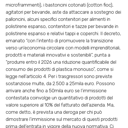
microframmenti), i bastoncini cotonati (cotton fioc),
agitatori per bevande, aste da attaccare a sostegno dei
palloncini, alcuni specifici contenitori per alimenti in
polistirene espanso, contenitori e tazze per bevande in
polistirene espanso e relativi tappi e coperchi. Il decreto,
emanato “con l’intento di promuovere la transizione
verso un’economia circolare con modelli imprenditoriali,
prodotti e materiali innovativi e sostenibili”, punta a
“produrre entro il 2026 una riduzione quantificabile del
consumo dei prodotti di plastica monouso”, come si
legge nell’articolo 4. Per i trasgressori sono previste
sostanziose multe, da 2.500 a 25mila euro. Possono
arrivare anche fino a 50mila euro se l’immissione
contestata coinvolge un quantitativo di prodotti del
valore superiore al 10% del fatturato dell’azienda. Ma,
come detto, è prevista una deroga per chi può
dimostrare l’immissione sul mercato di questi prodotti
prima dell’entrata in vigore della nuova normativa. Ci