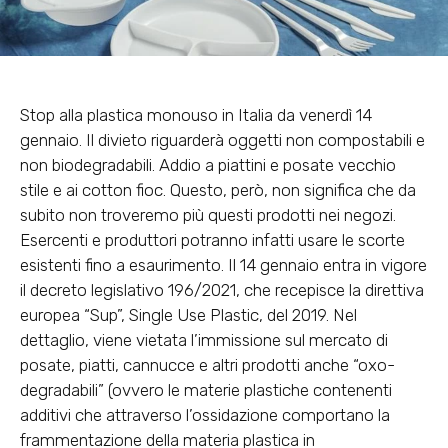
Stop alla plastica monouso in Italia da venerdì 14
gennaio. Il divieto riguarderà oggetti non compostabili e
non biodegradabili. Addio a piattini e posate vecchio
stile e ai cotton fioc. Questo, però, non significa che da
subito non troveremo più questi prodotti nei negozi.
Esercenti e produttori potranno infatti usare le scorte
esistenti fino a esaurimento. Il 14 gennaio entra in vigore
il decreto legislativo 196/2021, che recepisce la direttiva
europea “Sup”, Single Use Plastic, del 2019. Nel
dettaglio, viene vietata l’immissione sul mercato di
posate, piatti, cannucce e altri prodotti anche “oxo-
degradabili” (ovvero le materie plastiche contenenti
additivi che attraverso l’ossidazione comportano la
frammentazione della materia plastica in