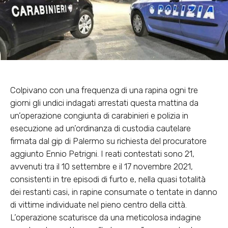
Colpivano con una frequenza di una rapina ogni tre
giorni gli undici indagati arrestati questa mattina da
un’operazione congiunta di carabinieri e polizia in
esecuzione ad un’ordinanza di custodia cautelare
firmata dal gip di Palermo su richiesta del procuratore
aggiunto Ennio Petrigni. I reati contestati sono 21,
avvenuti tra il 10 settembre e il 17 novembre 2021,
consistenti in tre episodi di furto e, nella quasi totalità
dei restanti casi, in rapine consumate o tentate in danno
di vittime individuate nel pieno centro della città.
L’operazione scaturisce da una meticolosa indagine