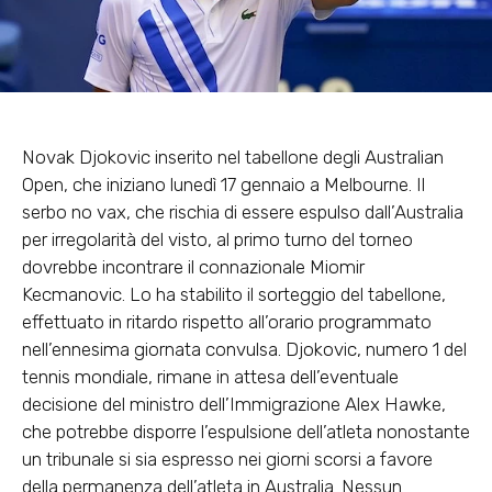
Novak Djokovic inserito nel tabellone degli Australian
Open, che iniziano lunedì 17 gennaio a Melbourne. Il
serbo no vax, che rischia di essere espulso dall’Australia
per irregolarità del visto, al primo turno del torneo
dovrebbe incontrare il connazionale Miomir
Kecmanovic. Lo ha stabilito il sorteggio del tabellone,
effettuato in ritardo rispetto all’orario programmato
nell’ennesima giornata convulsa. Djokovic, numero 1 del
tennis mondiale, rimane in attesa dell’eventuale
decisione del ministro dell’Immigrazione Alex Hawke,
che potrebbe disporre l’espulsione dell’atleta nonostante
un tribunale si sia espresso nei giorni scorsi a favore
della permanenza dell’atleta in Australia. Nessun