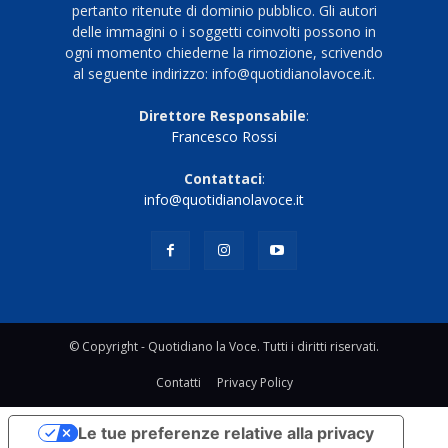
pertanto ritenute di dominio pubblico. Gli autori
delle immagini o i soggetti coinvolti possono in
ogni momento chiederne la rimozione, scrivendo
al seguente indirizzo: info@quotidianolavoce.it.
Direttore Responsabile
:
Francesco Rossi
Contattaci
:
info@quotidianolavoce.it
© Copyright - Quotidiano la Voce. Tutti i diritti riservati.
Contatti
Privacy Policy
Le tue preferenze relative alla privacy