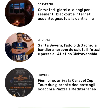
CERVETERI
Cerveteri, giorni di disagi per i
residenti: blackout e internet
assente, guasto alla centralina
LITORALE
Santa Severa, l’addio di Gaone: la
bandiera neroverde saluta il futsal
e passa all’Atletico Civitavecchia
FIUMICINO
Fiumicino, arriva la Caravel Cup
Tour: due giornate dedicate agli
scacchi a Piazzale Mediterraneo