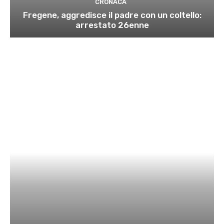
CRONACA
Fregene, aggredisce il padre con un coltello:
arrestato 26enne