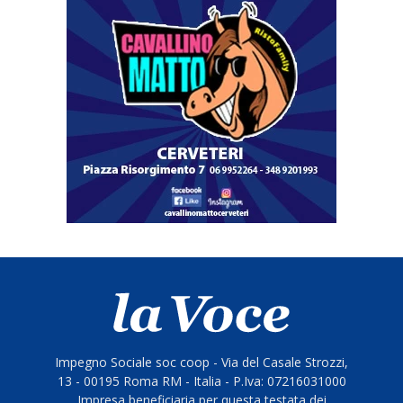
Impegno Sociale soc coop - Via del Casale Strozzi,
13 - 00195 Roma RM - Italia - P.Iva: 07216031000
Impresa beneficiaria per questa testata dei