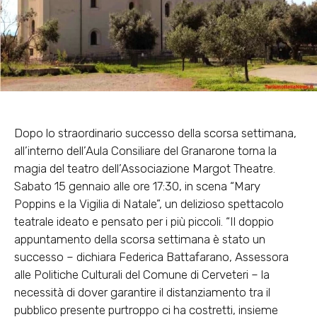
Dopo lo straordinario successo della scorsa settimana,
all’interno dell’Aula Consiliare del Granarone torna la
magia del teatro dell’Associazione Margot Theatre.
Sabato 15 gennaio alle ore 17:30, in scena “Mary
Poppins e la Vigilia di Natale”, un delizioso spettacolo
teatrale ideato e pensato per i più piccoli. “Il doppio
appuntamento della scorsa settimana è stato un
successo – dichiara Federica Battafarano, Assessora
alle Politiche Culturali del Comune di Cerveteri – la
necessità di dover garantire il distanziamento tra il
pubblico presente purtroppo ci ha costretti, insieme