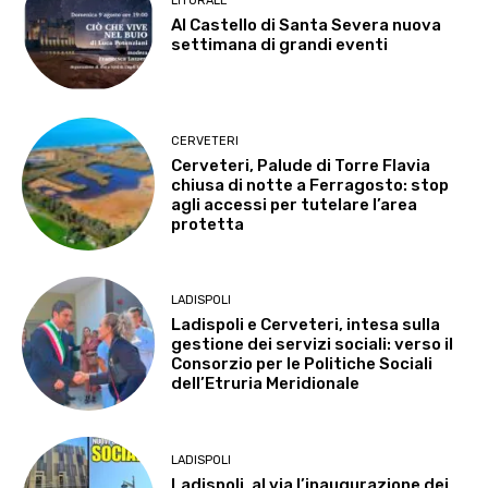
LITORALE
Al Castello di Santa Severa nuova
settimana di grandi eventi
CERVETERI
Cerveteri, Palude di Torre Flavia
chiusa di notte a Ferragosto: stop
agli accessi per tutelare l’area
protetta
LADISPOLI
Ladispoli e Cerveteri, intesa sulla
gestione dei servizi sociali: verso il
Consorzio per le Politiche Sociali
dell’Etruria Meridionale
LADISPOLI
Ladispoli, al via l’inaugurazione dei