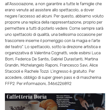
all’Associazione, a non garantire a tutte le famiglie che
erano venute ad assistere allo spettacolo, a dover
negare l’accesso ad alcuni. Per questo, abbiamo voluto
proporre una replica della rappresentazione, proprio per
permettere a tutti di poterlo vedere. Come sempre sarà
uno spettacolo di qualità, una bellissima occasione per
trascorrere insieme il pomeriggio con la magia e l’arte
del teatro”. Lo spettacolo, sotto la direzione artistica e
organizzativa di Valentina Cognatti, vede esibirsi Luca
Borri, Federica De Santis, Gabriel Durastanti, Martina
Grandin, Michelangelo Raponi, Francesco Savi, Alice
Staccioli e Rachele Tozzi. L’ingresso è gratuito. Per
accedere, obbligo di super green pass e di mascherina
FFP2. Per informazioni, 3466226892