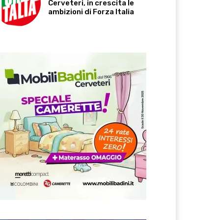
Cerveteri, in crescita le
ambizioni di Forza Italia