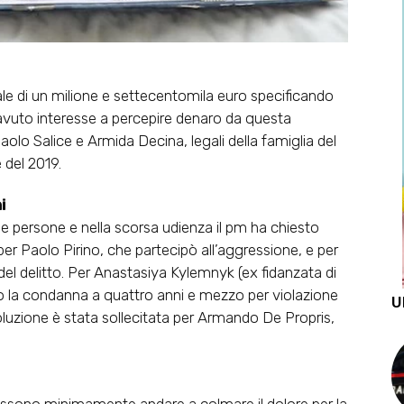
le di un milione e settecentomila euro specificando
avuto interesse a percepire denaro da questa
aolo Salice e Armida Decina, legali della famiglia del
 del 2019.
i
 persone e nella scorsa udienza il pm ha chiesto
per Paolo Pirino, che partecipò all’aggressione, e per
el delitto. Per Anastasiya Kylemnyk (ex fidanzata di
sto la condanna a quattro anni e mezzo per violazione
U
oluzione è stata sollecitata per Armando De Propris,