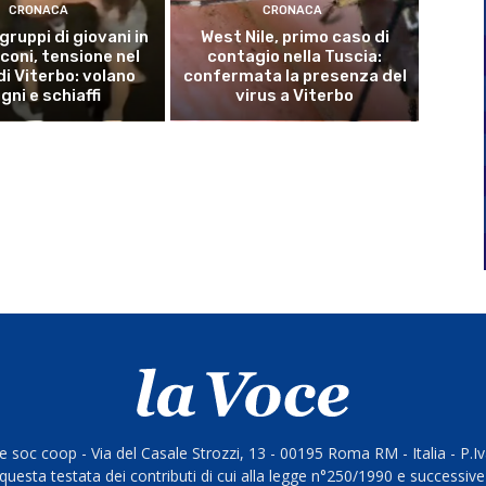
CRONACA
CRONACA
 gruppi di giovani in
West Nile, primo caso di
coni, tensione nel
contagio nella Tuscia:
di Viterbo: volano
confermata la presenza del
gni e schiaffi
virus a Viterbo
 soc coop - Via del Casale Strozzi, 13 - 00195 Roma RM - Italia - P.
questa testata dei contributi di cui alla legge n°250/1990 e successive