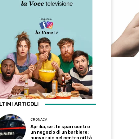
LTIMI ARTICOLI
CRONACA
Aprilia, sette spari contro
un negozio di un barbiere:
nuovo raid nel centro città