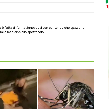
le è fatta di format innovativi con contenuti che spaziano
 dalla medicina allo spettacolo.