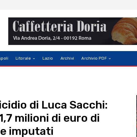
spoli
Litorale
Lazio
Archivi
Archivio PDF
cidio di Luca Sacchi:
1,7 milioni di euro di
ue imputati