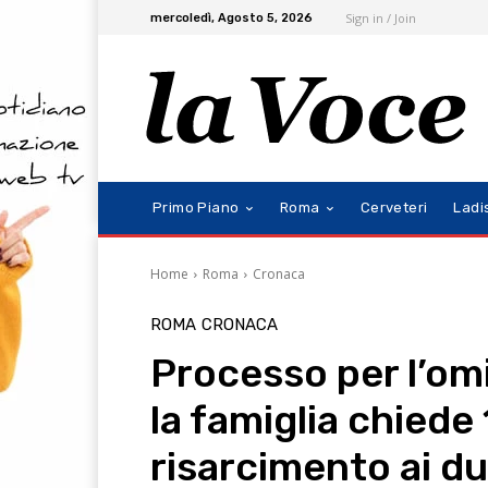
Sign in / Join
mercoledì, Agosto 5, 2026
Primo Piano
Roma
Cerveteri
Ladi
Home
Roma
Cronaca
ROMA
CRONACA
Processo per l’omi
la famiglia chiede 
risarcimento ai d