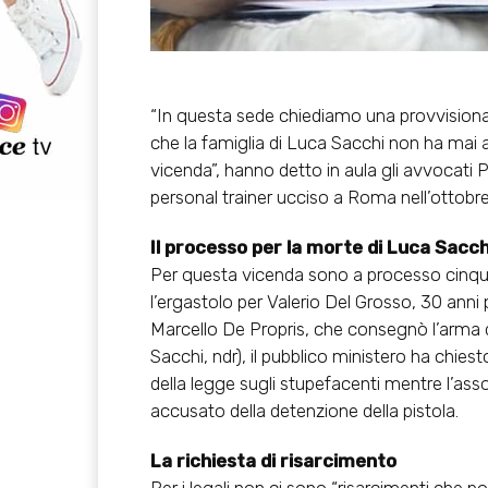
“In questa sede chiediamo una provvisiona
che la famiglia di Luca Sacchi non ha mai 
vicenda”, hanno detto in aula gli avvocati P
personal trainer ucciso a Roma nell’ottobre
Il processo per la morte di Luca Sacch
Per questa vicenda sono a processo cinque
l’ergastolo per Valerio Del Grosso, 30 anni 
Marcello De Propris, che consegnò l’arma d
Sacchi, ndr), il pubblico ministero ha chie
della legge sugli stupefacenti mentre l’ass
accusato della detenzione della pistola.
La richiesta di risarcimento