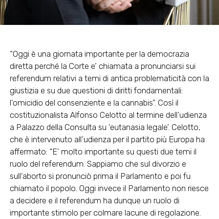
“Oggi è una giornata importante per la democrazia
diretta perché la Corte e’ chiamata a pronunciarsi sui
referendum relativi a temi di antica problematicità con la
giustizia e su due questioni di diritti fondamentali:
l’omicidio del consenziente e la cannabis”. Così il
costituzionalista
Alfonso Celotto
al termine dell’udienza
a Palazzo della Consulta su ‘eutanasia legale’. Celotto,
che è intervenuto all’udienza per il partito più Europa ha
affermato: “E’ molto importante su questi due temi il
ruolo del referendum. Sappiamo che sul divorzio e
sull’aborto si pronunciò prima il Parlamento e poi fu
chiamato il popolo. Oggi invece il Parlamento non riesce
a decidere e il referendum ha dunque un ruolo di
importante stimolo per colmare lacune di regolazione.