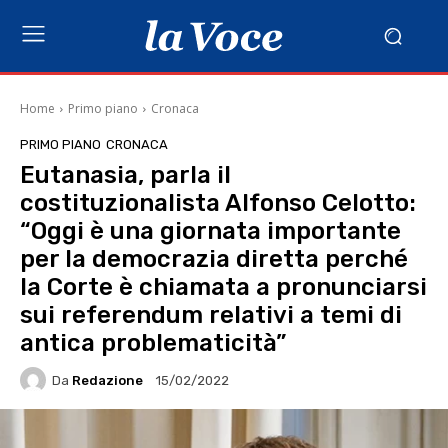
Home
Primo piano
Cronaca
PRIMO PIANO
CRONACA
Eutanasia, parla il
costituzionalista Alfonso Celotto:
“Oggi è una giornata importante
per la democrazia diretta perché
la Corte è chiamata a pronunciarsi
sui referendum relativi a temi di
antica problematicità”
Da
Redazione
15/02/2022