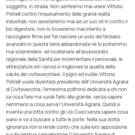
soggetto, in strada. Non sentiremo mai urlare Vittorio
Petrelli contro l’inquinamento delle grandi realtà
industriali, non assisteremo mai ad un suo sit in contro il
bio digestore, non lo troveremo mai intento a
raccogliere firme per far nascere un polo del terziario
avanzato in questa terra abbandonata né lo potremmo
mai sorprendere ad incatenarsi all’assessorato
regionale della Sanità per incrementare il personale, le
attrezzature ed i servizi e migliorare la qualità della
salute dei civitavecchiesi. Il pigro ed inutile Vittorio
Petrelli vuole diventare presidente dell’Università Agraria
di Civitavecchia, l’ennesima poltrona dedicata a chi non
sa cosa fare ma vuole farlo alla grande, senza sapere
nemmeno a cosa serva l’Università Agraria. Quindi si
inventa una lotta contro gli Usi Civici senza sapere cosa
siano e va a bussare a tutte le porte. Nella sua dotta
ignoranza non si rende conto che sulla loro apposizione
e sulla relativa cancellazione l’Università Agraria di