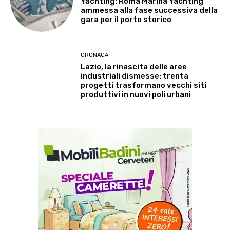
Yachting: Roma Marina Yachting
ammessa alla fase successiva della
gara per il porto storico
CRONACA
Lazio, la rinascita delle aree
industriali dismesse: trenta
progetti trasformano vecchi siti
produttivi in nuovi poli urbani