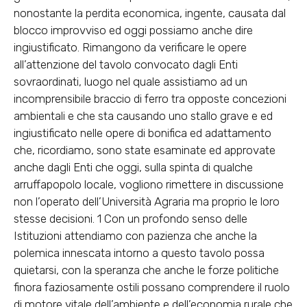
nonostante la perdita economica, ingente, causata dal
blocco improvviso ed oggi possiamo anche dire
ingiustificato. Rimangono da verificare le opere
all’attenzione del tavolo convocato dagli Enti
sovraordinati, luogo nel quale assistiamo ad un
incomprensibile braccio di ferro tra opposte concezioni
ambientali e che sta causando uno stallo grave e ed
ingiustificato nelle opere di bonifica ed adattamento
che, ricordiamo, sono state esaminate ed approvate
anche dagli Enti che oggi, sulla spinta di qualche
arruffapopolo locale, vogliono rimettere in discussione
non l’operato dell’Università Agraria ma proprio le loro
stesse decisioni. 1 Con un profondo senso delle
Istituzioni attendiamo con pazienza che anche la
polemica innescata intorno a questo tavolo possa
quietarsi, con la speranza che anche le forze politiche
finora faziosamente ostili possano comprendere il ruolo
di motore vitale dell’ambiente e dell’economia rurale che