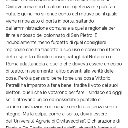
Civitavecchia non ha alcuna competenza né può fare
nulla. E quindi no si rende conto del motivo per il quale
viene rimbalzato di porta in porta, saltando
dall’amministrazione comunale a quella regionale per
finire a ridosso del colonnato di San Pietro. E’
indubbiamente meno furbetto di quel consigliere
regionale che ha tradotto a suo uso e consumo il testo
della risposta ufficiale consegnatagli dal Notariato di
Roma adattandola a quello che doveva essere un colpo
di teatro, miseramente fallito davanti alla verità delle
cose. Però a pensarci bene forse una cosa Vittorio
Petrelli ha imparato a farla bene, tradire il voto dei suoi
elettori, quelli che lo votarono per fare il sindaco ed oggi
se lo ritrovano unico ed inossidabile puntello di
un’amministrazione comunale che lo usa senza senza
ritegno. Ma la colpa, come al solito, dovrà essere
dell’Università Agraria di Civitavecchia”. Dichiarazione di