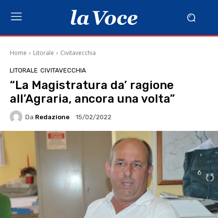
Home
Litorale
Civitavecchia
LITORALE
CIVITAVECCHIA
“La Magistratura da’ ragione
all’Agraria, ancora una volta”
Da
Redazione
15/02/2022