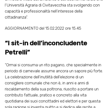
l’Università Agraria di Civitavecchia sta svolgendo con
capacità e professionalità nell’interesse della
cittadinanza”.
AGGIORNAMENTO del 15.02.2022 ore 15.45
“I sit-in dell’inconcludente
Petrelli”
“Ormai si consuma un rito pagano, che specialmente in
periodo di carnevale assume ancora un sapore più forte.
La celebrazione dell’inutilità dell’elezione di un
consigliere comunale che non è, in anni e anni di
riscaldamento della sua poltrona, riuscito a portare un
contributo fattuale, pratico e concreto alla vita
quotidiana dei suoi concittadini ed elettori e per questa
sola ragione si inventa guitto e si dedica alle recite a