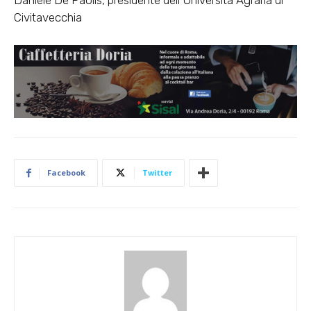
Daniele De Paolis, presidente dell’Università Agraria di
Civitavecchia
Facebook
Twitter