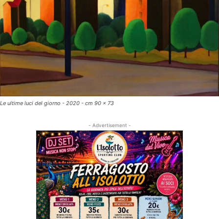
Le ultime luci del giorno - 2020 - cm 90 x 73
- Advertisement -