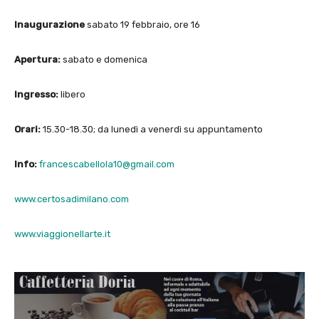
Inaugurazione
sabato 19 febbraio, ore 16
Apertura:
sabato e domenica
Ingresso:
libero
Orari:
15.30-18.30; da lunedì a venerdì su appuntamento
Info:
francescabellola10@gmail.com
www.certosadimilano.com
www.viaggionellarte.it