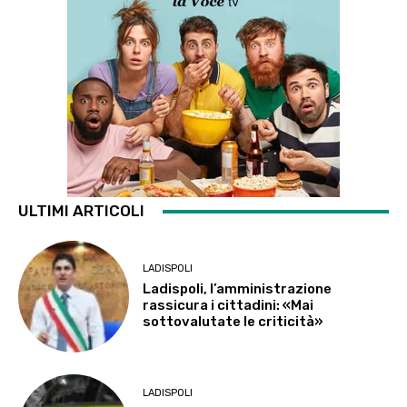
ULTIMI ARTICOLI
LADISPOLI
Ladispoli, l’amministrazione
rassicura i cittadini: «Mai
sottovalutate le criticità»
LADISPOLI