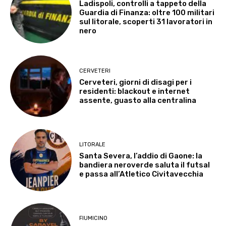
Ladispoli, controlli a tappeto della
Guardia di Finanza: oltre 100 militari
sul litorale, scoperti 31 lavoratori in
nero
CERVETERI
Cerveteri, giorni di disagi per i
residenti: blackout e internet
assente, guasto alla centralina
LITORALE
Santa Severa, l’addio di Gaone: la
bandiera neroverde saluta il futsal
e passa all’Atletico Civitavecchia
FIUMICINO