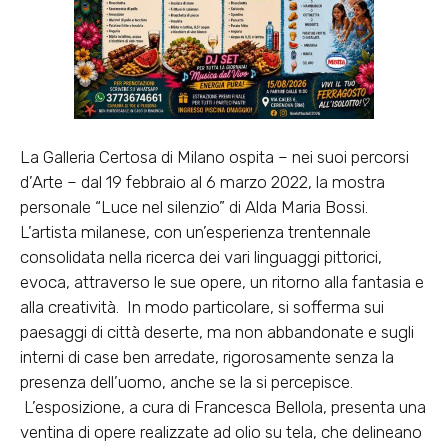
La Galleria Certosa di Milano
ospita – nei suoi percorsi
d’Arte – dal 19 febbraio
al 6 marzo 2022, la mostra
personale “Luce nel silenzio” di Alda Maria Bossi.
L’artista milanese, con un’esperienza trentennale
consolidata nella ricerca dei vari linguaggi pittorici,
evoca, attraverso le sue opere, un ritorno alla fantasia e
alla creatività.
In modo particolare, si sofferma sui
paesaggi di città deserte, ma non abbandonate e sugli
interni di case ben arredate, rigorosamente senza la
presenza dell’uomo, anche se la si percepisce.
L’esposizione, a cura di Francesca Bellola, presenta una
ventina di opere realizzate ad olio su tela, che delineano