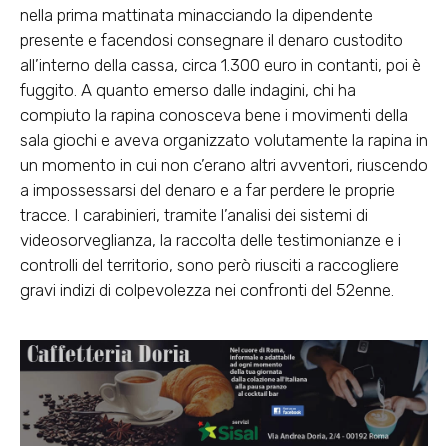
nella prima mattinata minacciando la dipendente
presente e facendosi consegnare il denaro custodito
all’interno della cassa, circa 1.300 euro in contanti, poi è
fuggito. A quanto emerso dalle indagini, chi ha
compiuto la rapina conosceva bene i movimenti della
sala giochi e aveva organizzato volutamente la rapina in
un momento in cui non c’erano altri avventori, riuscendo
a impossessarsi del denaro e a far perdere le proprie
tracce. I carabinieri, tramite l’analisi dei sistemi di
videosorveglianza, la raccolta delle testimonianze e i
controlli del territorio, sono però riusciti a raccogliere
gravi indizi di colpevolezza nei confronti del 52enne.