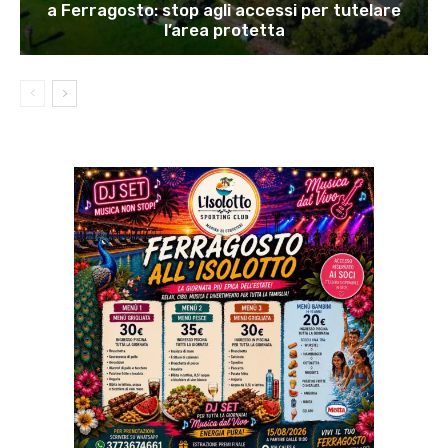
a Ferragosto: stop agli accessi per tutelare
l’area protetta