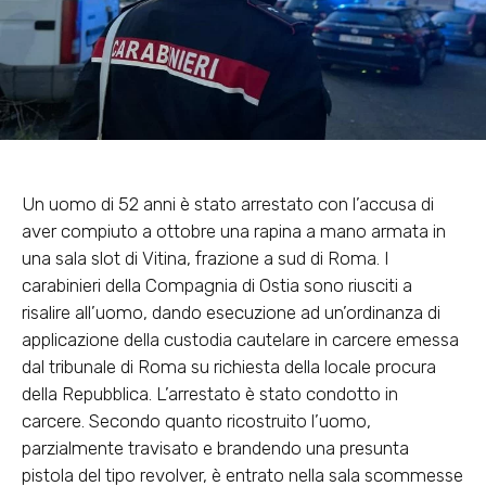
Un uomo di 52 anni è stato arrestato con l’accusa di
aver compiuto a ottobre una rapina a mano armata in
una sala slot di Vitina, frazione a sud di Roma. I
carabinieri della Compagnia di Ostia sono riusciti a
risalire all’uomo, dando esecuzione ad un’ordinanza di
applicazione della custodia cautelare in carcere emessa
dal tribunale di Roma su richiesta della locale procura
della Repubblica. L’arrestato è stato condotto in
carcere. Secondo quanto ricostruito l’uomo,
parzialmente travisato e brandendo una presunta
pistola del tipo revolver, è entrato nella sala scommesse