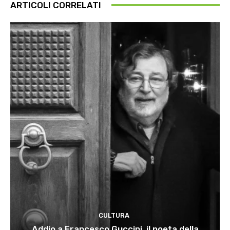
ARTICOLI CORRELATI
CULTURA
Addio a Francesco Guccini, il poeta della