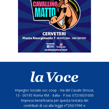
Impegno Sociale soc coop - Via del Casale Strozzi,
13 - 00195 Roma RM - Italia - P.Iva: 07216031000
Impresa beneficiaria per questa testata dei
contributi di cui alla legge n°250/1990 e