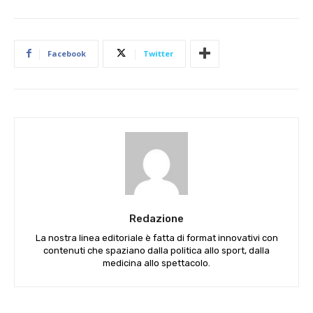
Facebook
Twitter
Redazione
La nostra linea editoriale è fatta di format innovativi con
contenuti che spaziano dalla politica allo sport, dalla
medicina allo spettacolo.