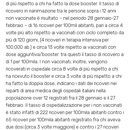
di più rispetto a chi ha fatto la dose booster
. Il tasso di
ricovero in rianimazione tra le persone sopra i 12 anni
non vaccinate è risultato – nel periodo 28 gennaio-27
febbraio – di 16 ricoveri per 100mil abitanti, pari a circa 4
volte più alto rispetto ai vaccinati con ciclo completo da
più di 120 giorni, (4 ricoveri in terapia intensiva per
100.000 ab.) e circa 13 volte rispetto ai vaccinati con
dose aggiuntiva/booster: tra questi il tasso di ricovero a
di 1 per 100mila.
I non vaccinati, inoltre, vengono
ricoverati in ospedale circa 8 volte di più
rispetto a chi
ha ricevuto il booster e circa 3 volte di più rispetto a chi
ha fatto la doppia dose, indicano i dati dei ricoveri nei
reparti di area medica degli ospedali italiani nella
popolazione over 12 registrati fra il 28 gennaio e il 27
febbraio. Il tasso di ospedalizzazione per i non vaccinati
è stato infatti di 222 ricoveri per 100mila abitanti contro i
65 ricoveri per 100mila abitanti registrato fra chi aveva
due dosi (circa 3 volte maggiore) e contro i 27 ricoveri