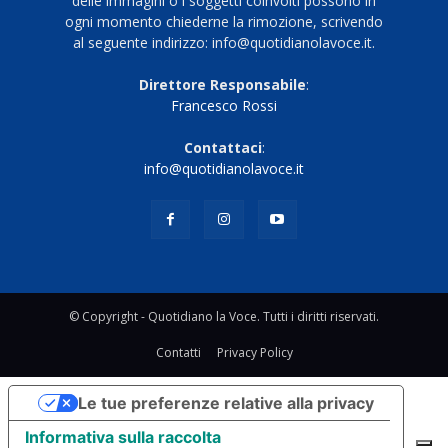
delle immagini o i soggetti coinvolti possono in
ogni momento chiederne la rimozione, scrivendo
al seguente indirizzo: info@quotidianolavoce.it.
Direttore Responsabile
:
Francesco Rossi
Contattaci
:
info@quotidianolavoce.it
© Copyright - Quotidiano la Voce. Tutti i diritti riservati.
Contatti
Privacy Policy
Le tue preferenze relative alla privacy
Informativa sulla raccolta