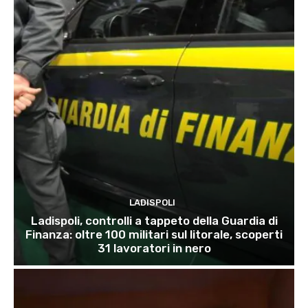
LADISPOLI
Ladispoli, controlli a tappeto della Guardia di
Finanza: oltre 100 militari sul litorale, scoperti
31 lavoratori in nero