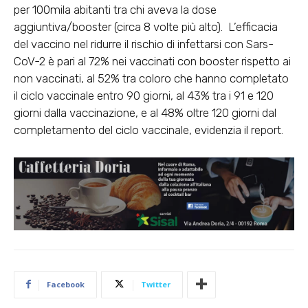
per 100mila abitanti tra chi aveva la dose
aggiuntiva/booster (circa 8 volte più alto).
L’efficacia
del vaccino nel ridurre il rischio di infettarsi con Sars-
CoV-2 è pari al 72% nei vaccinati con booster rispetto ai
non vaccinati
, al 52% tra coloro che hanno completato
il ciclo vaccinale entro 90 giorni, al 43% tra i 91 e 120
giorni dalla vaccinazione, e al 48% oltre 120 giorni dal
completamento del ciclo vaccinale, evidenzia il report.
Facebook
Twitter